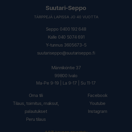
Suutari-Seppo
TÄRPPEJÄ LAPISSA JO 40 VUOTTA
Seppo 0400 192 648
Kalle 040 5074 691
Y-tunnus 3605673-5
suutariseppo@suutariseppo.fi
Männiköntie 37
99800 Ivalo
Ma-Pe 9-19 | La 9-17 | Su 11-17
Oma tili
Facebook
Tilaus, toimitus, maksut,
Youtube
palautukset
Instagram
Peru tilaus