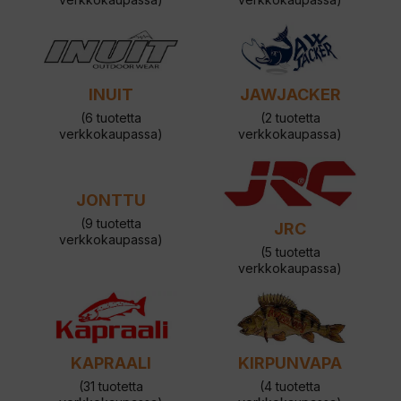
INUIT
JAWJACKER
(6 tuotetta
(2 tuotetta
verkkokaupassa)
verkkokaupassa)
JONTTU
(9 tuotetta
JRC
verkkokaupassa)
(5 tuotetta
verkkokaupassa)
KAPRAALI
KIRPUNVAPA
(31 tuotetta
(4 tuotetta