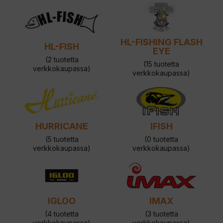
HL-FISHING FLASH
HL-FISH
EYE
(2 tuotetta
(15 tuotetta
verkkokaupassa)
verkkokaupassa)
HURRICANE
IFISH
(5 tuotetta
(0 tuotetta
verkkokaupassa)
verkkokaupassa)
IGLOO
IMAX
(4 tuotetta
(3 tuotetta
verkkokaupassa)
verkkokaupassa)