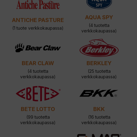
AQUA SPY
ANTICHE PASTURE
(4 tuotetta
(1 tuote verkkokaupassa)
verkkokaupassa)
BEAR CLAW
BERKLEY
(4 tuotetta
(25 tuotetta
verkkokaupassa)
verkkokaupassa)
BETE LOTTO
BKK
(99 tuotetta
(16 tuotetta
verkkokaupassa)
verkkokaupassa)