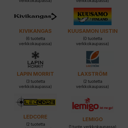
verkkokaupassa)
verkkokaupassa)
KIVIKANGAS
KUUSAMON UISTIN
(6 tuotetta
(0 tuotetta
verkkokaupassa)
verkkokaupassa)
LAPIN MORRIT
LAXSTRÖM
(3 tuotetta
(2 tuotetta
verkkokaupassa)
verkkokaupassa)
LEDCORE
LEMIGO
(2 tuotetta
(1 tuote verkkokaupassa)