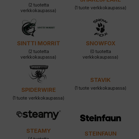
(2 tuotetta
(1 tuote verkkokaupassa)
verkkokaupassa)
SINTTI MORRIT
SNOWFOX
(2 tuotetta
(0 tuotetta
verkkokaupassa)
verkkokaupassa)
STAVIK
(1 tuote verkkokaupassa)
SPIDERWIRE
(1 tuote verkkokaupassa)
STEAMY
STEINFAUN
(4 tuotetta