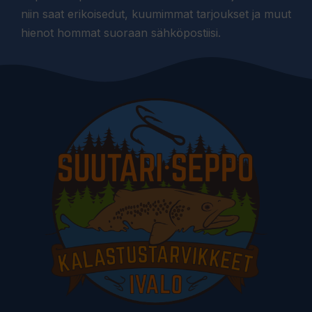
niin saat erikoisedut, kuumimmat tarjoukset ja muut
hienot hommat suoraan sähköpostiisi.