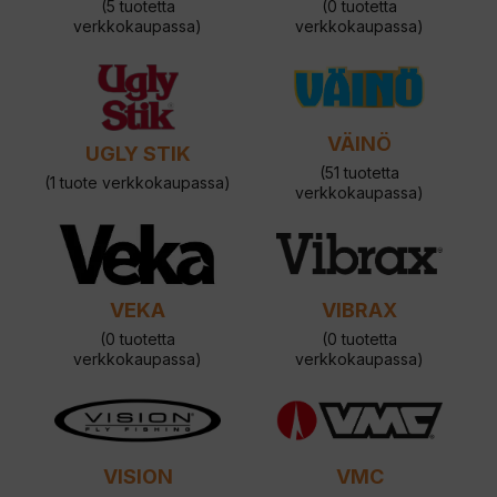
(5 tuotetta
(0 tuotetta
verkkokaupassa)
verkkokaupassa)
VÄINÖ
UGLY STIK
(51 tuotetta
(1 tuote verkkokaupassa)
verkkokaupassa)
VEKA
VIBRAX
(0 tuotetta
(0 tuotetta
verkkokaupassa)
verkkokaupassa)
VISION
VMC