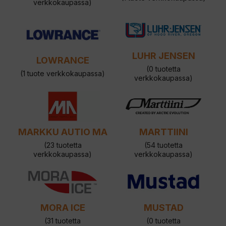
verkkokaupassa)
LUHR JENSEN
LOWRANCE
(0 tuotetta
(1 tuote verkkokaupassa)
verkkokaupassa)
MARKKU AUTIO MA
MARTTIINI
(23 tuotetta
(54 tuotetta
verkkokaupassa)
verkkokaupassa)
MORA ICE
MUSTAD
(31 tuotetta
(0 tuotetta