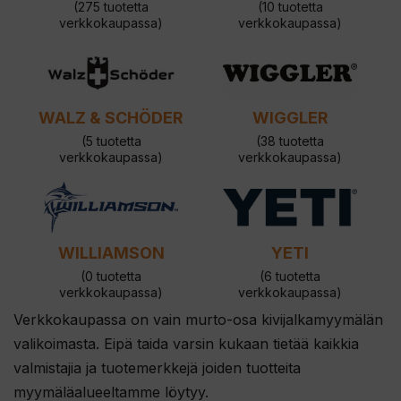
(275 tuotetta
(10 tuotetta
verkkokaupassa)
verkkokaupassa)
WALZ & SCHÖDER
WIGGLER
(5 tuotetta
(38 tuotetta
verkkokaupassa)
verkkokaupassa)
WILLIAMSON
YETI
(0 tuotetta
(6 tuotetta
verkkokaupassa)
verkkokaupassa)
Verkkokaupassa on vain murto-osa kivijalkamyymälän
valikoimasta. Eipä taida varsin kukaan tietää kaikkia
valmistajia ja tuotemerkkejä joiden tuotteita
myymäläalueeltamme löytyy.