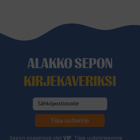
ALAKKO SEPON
KIRJEKAVERIKSI
Tilaa uutiskirje
Sepon sisäpiirissä olet
VIP
. Tilaa uutiskirjeemme