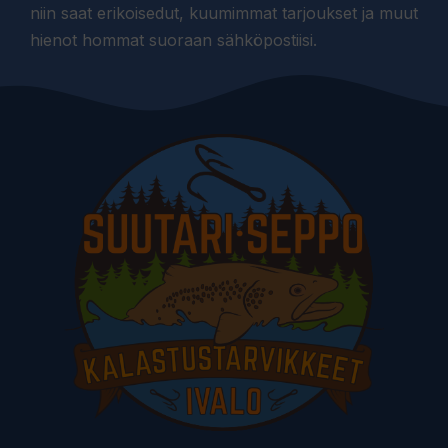
niin saat erikoisedut, kuumimmat tarjoukset ja muut
hienot hommat suoraan sähköpostiisi.