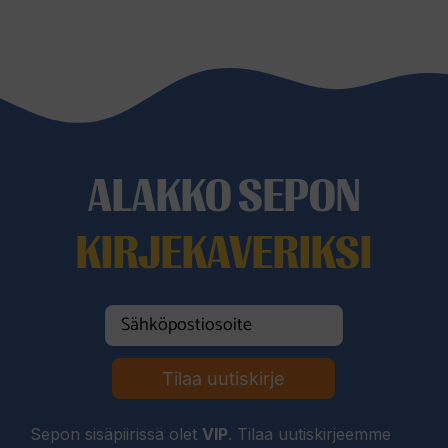
ALAKKO SEPON
KIRJEKAVERIKSI
Tilaa uutiskirje
Sepon sisäpiirissä olet
VIP
. Tilaa uutiskirjeemme