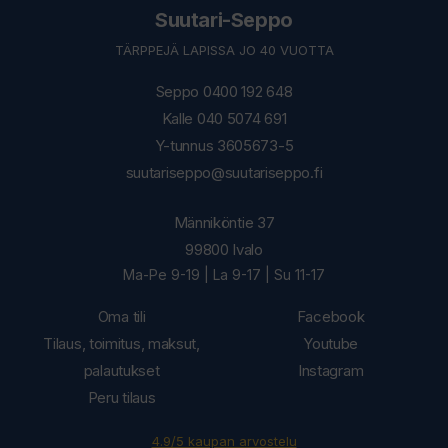
Suutari-Seppo
TÄRPPEJÄ LAPISSA JO 40 VUOTTA
Seppo 0400 192 648
Kalle 040 5074 691
Y-tunnus 3605673-5
suutariseppo@suutariseppo.fi
Männiköntie 37
99800 Ivalo
Ma-Pe 9-19 | La 9-17 | Su 11-17
Oma tili
Facebook
Tilaus, toimitus, maksut,
Youtube
palautukset
Instagram
Peru tilaus
4.9/5 kaupan arvostelu