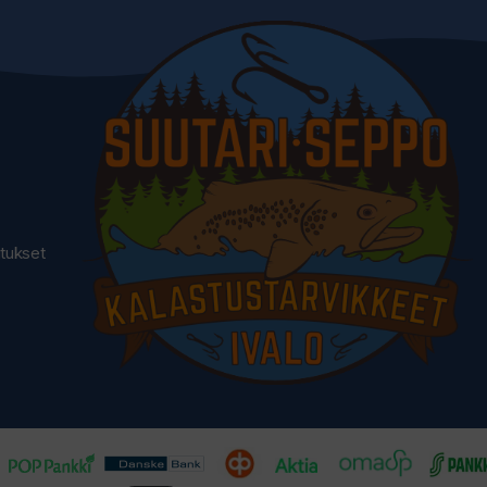
utukset