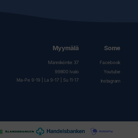
Myymälä
Some
Männiköntie 37
Facebook
99800 Ivalo
Youtube
Ma-Pe 9-19 | La 9-17 | Su 11-17
Instagram