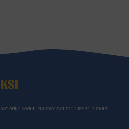
KSI
 saat erikoisedut, kuumimmat tarjoukset ja muut