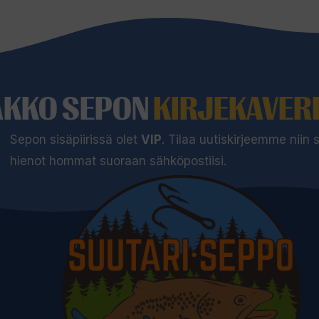
AKKO SEPON
KIRJEKAVERI
Sepon sisäpiirissä olet
VIP
. Tilaa uutiskirjeemme niin
hienot hommat suoraan sähköpostiisi.