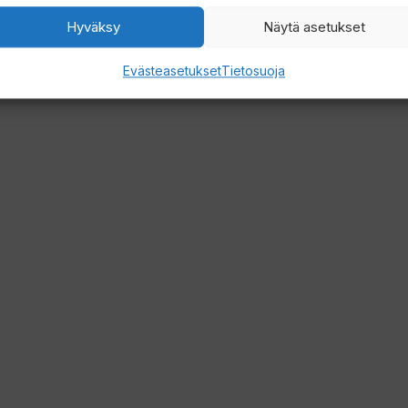
Hyväksy
Näytä asetukset
Evästeasetukset
Tietosuoja