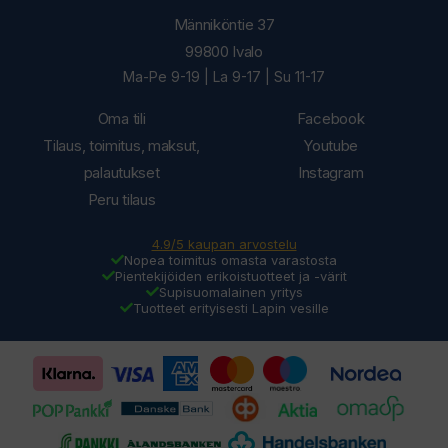
Männiköntie 37
99800 Ivalo
Ma-Pe 9-19 | La 9-17 | Su 11-17
Oma tili
Facebook
Tilaus, toimitus, maksut,
Youtube
palautukset
Instagram
Peru tilaus
4.9/5 kaupan arvostelu
Nopea toimitus omasta varastosta
Pientekijöiden erikoistuotteet ja -värit
Supisuomalainen yritys
Tuotteet erityisesti Lapin vesille