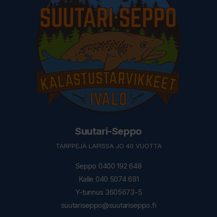
Suutari-Seppo
TÄRPPEJÄ LAPISSA JO 40 VUOTTA
Seppo 0400 192 648
Kalle 040 5074 691
Y-tunnus 3605673-5
suutariseppo@suutariseppo.fi