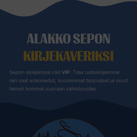
ALAKKO SEPON
KIRJEKAVERIKSI
Sepon sisäpiirissä olet
VIP
. Tilaa uutiskirjeemme
niin saat erikoisedut, kuumimmat tarjoukset ja muut
hienot hommat suoraan sähköpostiisi.