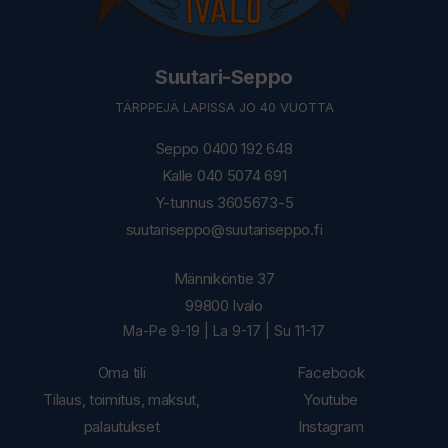
Suutari-Seppo
TÄRPPEJÄ LAPISSA JO 40 VUOTTA
Seppo 0400 192 648
Kalle 040 5074 691
Y-tunnus 3605673-5
suutariseppo@suutariseppo.fi
Männiköntie 37
99800 Ivalo
Ma-Pe 9-19 | La 9-17 | Su 11-17
Oma tili
Facebook
Tilaus, toimitus, maksut,
Youtube
palautukset
Instagram