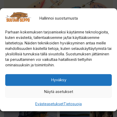
Hallinnoi suostumusta
Parhaan kokemuksen tarjoamiseksi käytämme teknologioita,
kuten evästeitä, tallentaaksemme ja/tai käyttääksemme
laitetietoja. Näiden tekniikoiden hyväksyminen antaa meille
mahdollisuuden käsitellä tietoja, kuten selauskäyttäytymistä tai
yksilöllisiä tunnuksia tällä sivustolla. Suostumuksen jättäminen
tai peruuttaminen voi vaikuttaa haitallisesti tiettyihin
ominaisuuksiin ja toimintoihin.
Hyväksy
Näytä asetukset
Evästeasetukset
Tietosuoja