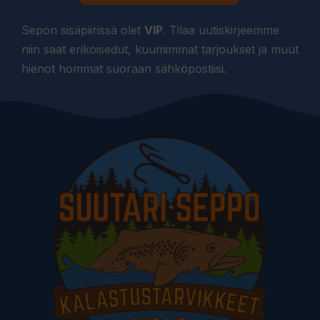
Sepon sisäpiirissä olet
VIP
. Tilaa uutiskirjeemme
niin saat erikoisedut, kuumimmat tarjoukset ja muut
hienot hommat suoraan sähköpostiisi.