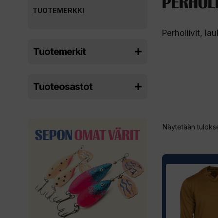
PERHOLI
TUOTEMERKKI
Perholiivit, la
Tuotemerkit
Tuoteosastot
Näytetään tulokse