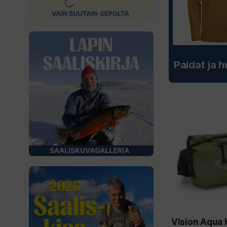
Paidat ja 
Vision Aqua 