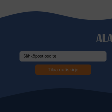
AL
Tilaa uutiskirje