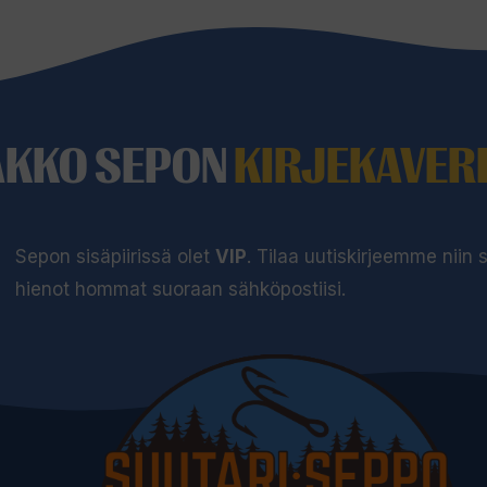
AKKO SEPON
KIRJEKAVERI
Sepon sisäpiirissä olet
VIP
. Tilaa uutiskirjeemme niin
hienot hommat suoraan sähköpostiisi.