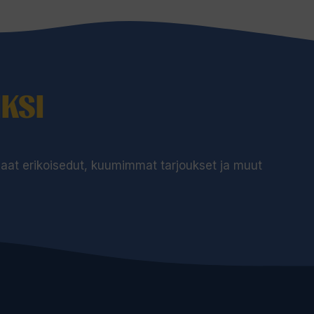
KSI
 saat erikoisedut, kuumimmat tarjoukset ja muut