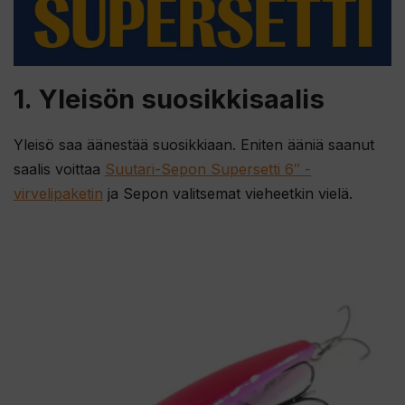
1. Yleisön suosikkisaalis
Yleisö saa äänestää suosikkiaan. Eniten ääniä saanut
saalis voittaa
Suutari-Sepon Supersetti 6″ -
virvelipaketin
ja Sepon valitsemat vieheetkin vielä.