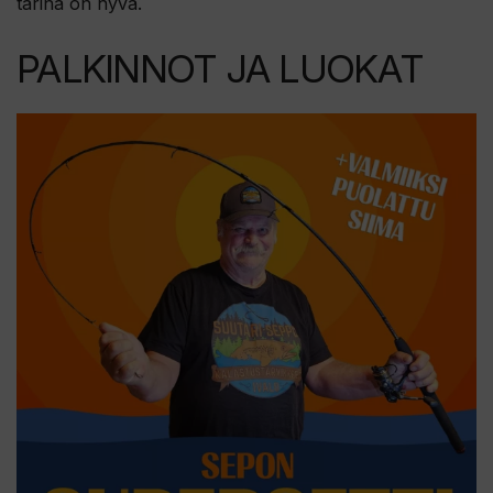
tarina on hyvä.
PALKINNOT JA LUOKAT