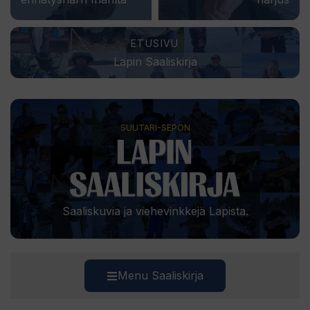
ETUSIVU
Lapin Saaliskirja
SUUTARI-SEPON
Saaliskuvia ja viehevinkkejä Lapista.
Menu Saaliskirja