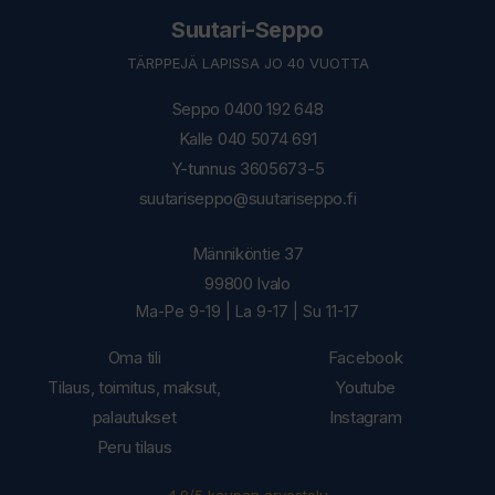
Suutari-Seppo
TÄRPPEJÄ LAPISSA JO 40 VUOTTA
Seppo 0400 192 648
Kalle 040 5074 691
Y-tunnus 3605673-5
suutariseppo@suutariseppo.fi
Männiköntie 37
99800 Ivalo
Ma-Pe 9-19 | La 9-17 | Su 11-17
Oma tili
Facebook
Tilaus, toimitus, maksut,
Youtube
palautukset
Instagram
Peru tilaus