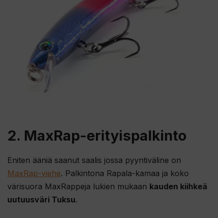
2. MaxRap-erityispalkinto
Eniten ääniä saanut saalis jossa pyyntiväline on
MaxRap-viehe
. Palkintona Rapala-kamaa ja koko
värisuora MaxRappeja lukien mukaan
kauden kiihkeä
uutuusväri Tuksu
.