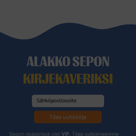
ALAKKO SEPON
KIRJEKAVERIKSI
Tilaa uutiskirje
Sepon sisäpiirissä olet
VIP
. Tilaa uutiskirjeemme