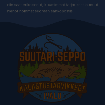
niin saat erikoisedut, kuumimmat tarjoukset ja muut
hienot hommat suoraan sähköpostiisi.