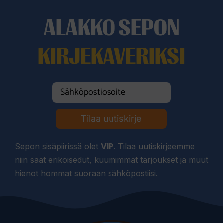
ALAKKO SEPON
KIRJEKAVERIKSI
Tilaa uutiskirje
Sepon sisäpiirissä olet
VIP
. Tilaa uutiskirjeemme
niin saat erikoisedut, kuumimmat tarjoukset ja muut
hienot hommat suoraan sähköpostiisi.