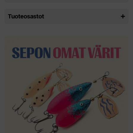
Tuoteosastot