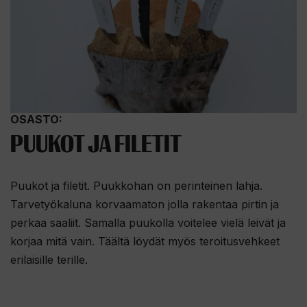
OSASTO:
PUUKOT JA FILETIT
Puukot ja filetit. Puukkohan on perinteinen lahja.
Tarvetyökaluna korvaamaton jolla rakentaa pirtin ja
perkaa saaliit. Samalla puukolla voitelee vielä leivät ja
korjaa mitä vain. Täältä löydät myös teroitusvehkeet
erilaisille terille.