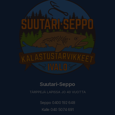
Suutari-Seppo
TÄRPPEJÄ LAPISSA JO 40 VUOTTA
Seppo 0400 192 648
Kalle 040 5074 691