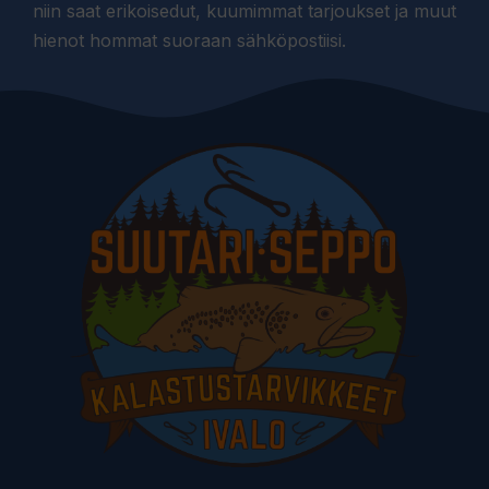
niin saat erikoisedut, kuumimmat tarjoukset ja muut
hienot hommat suoraan sähköpostiisi.