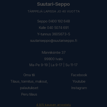
Suutari-Seppo
TÄRPPEJÄ LAPISSA JO 40 VUOTTA
Seppo 0400 192 648
Kalle 040 5074 691
Y-tunnus 3605673-5
suutariseppo@suutariseppo.fi
Männiköntie 37
99800 Ivalo
Ma-Pe 9-19 | La 9-17 | Su 11-17
Oma tili
Facebook
Tilaus, toimitus, maksut,
Youtube
palautukset
Instagram
Peru tilaus
4.9/5 kaupan arvostelu