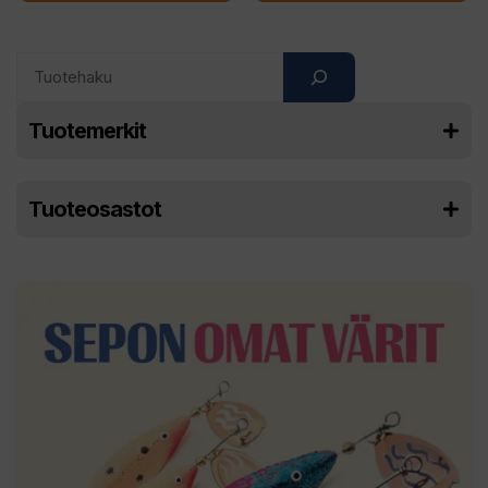
Search
Tuotemerkit
Tuoteosastot