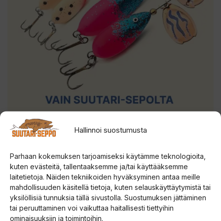
Hallinnoi suostumusta
Parhaan kokemuksen tarjoamiseksi käytämme teknologioita,
kuten evästeitä, tallentaaksemme ja/tai käyttääksemme
laitetietoja. Näiden tekniikoiden hyväksyminen antaa meille
mahdollisuuden käsitellä tietoja, kuten selauskäyttäytymistä tai
yksilöllisiä tunnuksia tällä sivustolla. Suostumuksen jättäminen
tai peruuttaminen voi vaikuttaa haitallisesti tiettyihin
ominaisuuksiin ja toimintoihin.