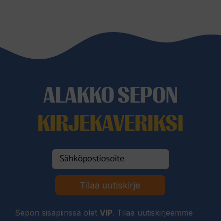
ALAKKO SEPON
KIRJEKAVERIKSI
Tilaa uutiskirje
Sepon sisäpiirissä olet
VIP
. Tilaa uutiskirjeemme