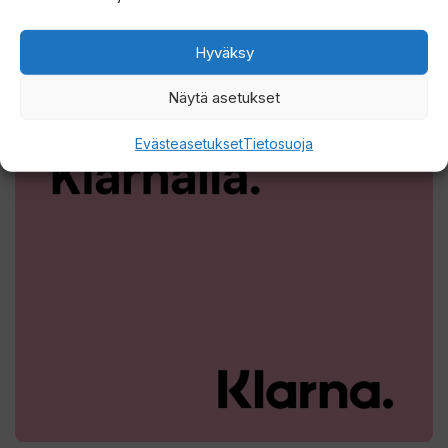
Hyväksy
Näytä asetukset
Evästeasetukset
Tietosuoja