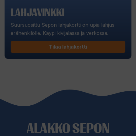
LAHJAVINKKI
Suursuosittu Sepon lahjakortti on upia lahjus
erähenkilölle. Käypi kivijalassa ja verkossa.
Tilaa lahjakortti
ALAKKO SEPON