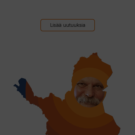
Lisää uutuuksia