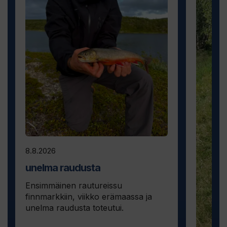
8.8.2026
unelma raudusta
Ensimmäinen rautureissu
finnmarkkiin, viikko erämaassa ja
unelma raudusta toteutui.