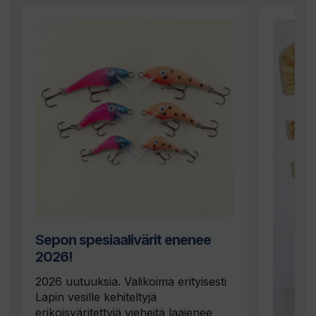
Sepon spesiaalivärit enenee
2026!
2026 uutuuksia. Valikoima erityisesti
Lapin vesille kehiteltyjä
erikoisväritettyjä vieheitä laajenee