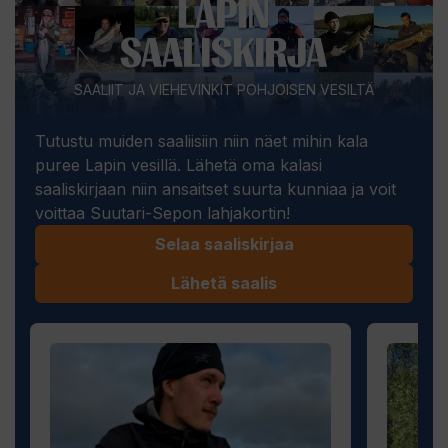
SAALIIT JA VIEHEVINKIT POHJOISEN VESILTÄ
Tutustu muiden saaliisiin niin näet mihin kala
puree Lapin vesillä. Lähetä oma kalasi
saaliskirjaan niin ansaitset suurta kunniaa ja voit
voittaa Suutari-Sepon lahjakortin!
Selaa saaliskirjaa
Lähetä saalis