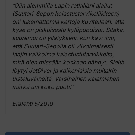
”Olin aiemmilla Lapin retkilläni ajallut
(Suutari-Sepon kalastustarvikeliikkeen)
ohi lukemattomia kertoja kuvitelleen, että
kyse on piskuisesta kyläpuodista. Sitäkin
suurempi oli yllätykseni, kun kävi ilmi,
että Suutari-Sepolla oli ylivoimaisesti
laajin valikoima kalastustutarvikkeita,
mitä olen missään koskaan nähnyt. Sieltä
löytyi JetDiver ja kaikenlaisia muitakin
uisteluvälneitä. Varsinainen kalamiehen
märkä uni koko puoti!”
Erälehti 5/2010