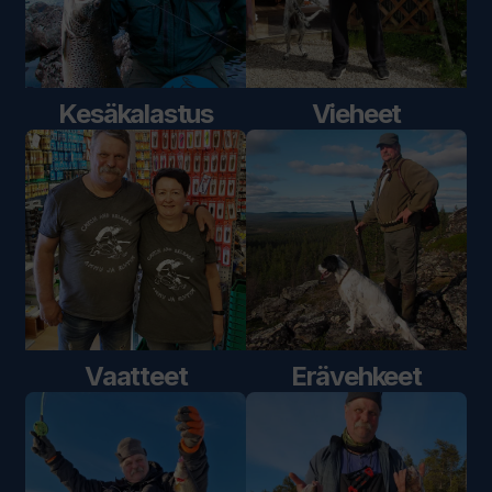
Kesäkalastus
Vieheet
Vaatteet
Erävehkeet