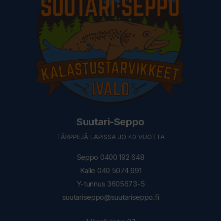
Suutari-Seppo
TÄRPPEJÄ LAPISSA JO 40 VUOTTA
Seppo 0400 192 648
Kalle 040 5074 691
Y-tunnus 3605673-5
suutariseppo@suutariseppo.fi