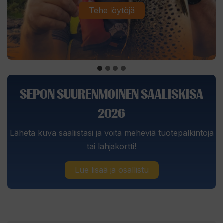
Tehe löytöjä
SEPON SUURENMOINEN SAALISKISA
2026
Lähetä kuva saaliistasi ja voita meheviä tuotepalkintoja
tai lahjakortti!
Lue lisää ja osallistu