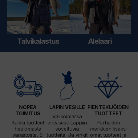
Talvikalastus
Alelaari
NOPEA
LAPIN VESILLE
PIENTEKIJÖIDEN
TOIMITUS
TUOTTEET
Valikoimassa
Kaikki tuotteet
erityisesti Lappiin
Parhaiden
heti omasta
soveltuvia
merkkien lisäksi
varastosta. Ei
tuotteita. Ja vinkit
omat tuotteet ja