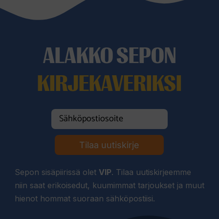
ALAKKO SEPON
KIRJEKAVERIKSI
Tilaa uutiskirje
Sepon sisäpiirissä olet
VIP
. Tilaa uutiskirjeemme
niin saat erikoisedut, kuumimmat tarjoukset ja muut
hienot hommat suoraan sähköpostiisi.