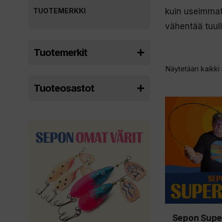
TUOTEMERKKI
kuin useimmat 
vähentää tuuli
Tuotemerkit
Näytetään kaikki 
Tuoteosastot
Sepon Super