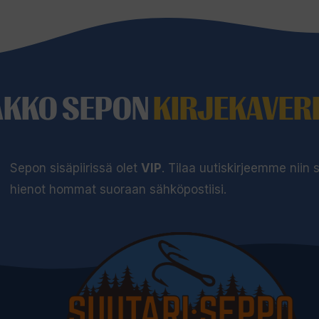
AKKO SEPON
KIRJEKAVERI
Sepon sisäpiirissä olet
VIP
. Tilaa uutiskirjeemme niin
hienot hommat suoraan sähköpostiisi.