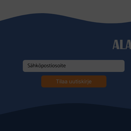
AL
Tilaa uutiskirje