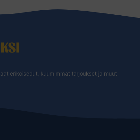
KSI
 saat erikoisedut, kuumimmat tarjoukset ja muut