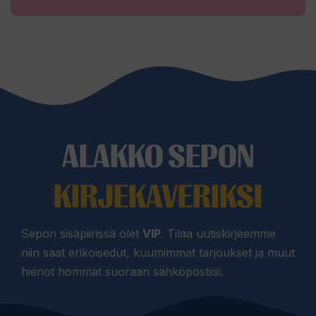
ALAKKO SEPON
KIRJEKAVERIKSI
Sepon sisäpiirissä olet
VIP
. Tilaa uutiskirjeemme
niin saat erikoisedut, kuumimmat tarjoukset ja muut
hienot hommat suoraan sähköpostiisi.