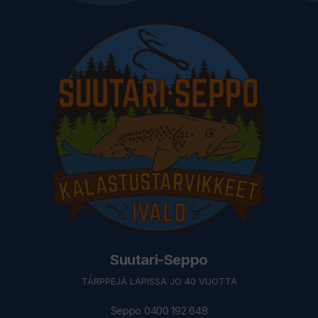
Suutari-Seppo
TÄRPPEJÄ LAPISSA JO 40 VUOTTA
Seppo 0400 192 648