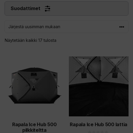
Suodattimet
Sorted
Näytetään kaikki 17 tulosta
by
latest
Rapala Ice Hub 500
Rapala Ice Hub 500 lattia
pilkkiteltta