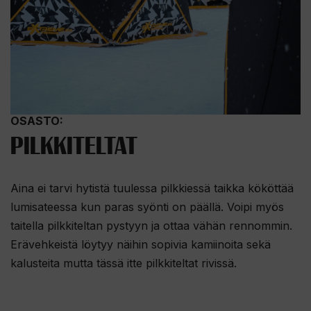
OSASTO:
PILKKITELTAT
Aina ei tarvi hytistä tuulessa pilkkiessä taikka kököttää
lumisateessa kun paras syönti on päällä. Voipi myös
taitella pilkkiteltan pystyyn ja ottaa vähän rennommin.
Erävehkeistä löytyy näihin sopivia kamiinoita sekä
kalusteita mutta tässä itte pilkkiteltat rivissä.