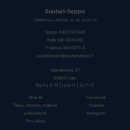
Suutari-Seppo
TÄRPPEJÄ LAPISSA JO 40 VUOTTA
Seppo 0400 192 648
Kalle 040 5074 691
Y-tunnus 3605673-5
suutariseppo@suutariseppo.fi
Männiköntie 37
99800 Ivalo
Ma-Pe 9-19 | La 9-17 | Su 11-17
Oma tili
Facebook
Tilaus, toimitus, maksut,
Youtube
palautukset
Instagram
Peru tilaus