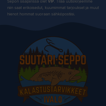
Sepon sisäpiirissä olet
VIP
. Tilaa uutiskirjeemme
niin saat erikoisedut, kuumimmat tarjoukset ja muut
hienot hommat suoraan sähköpostiisi.