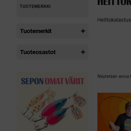
HEITTO
TUOTEMERKKI
Heittokalastus
Tuotemerkit
Tuoteosastot
Näytetään ainoa 