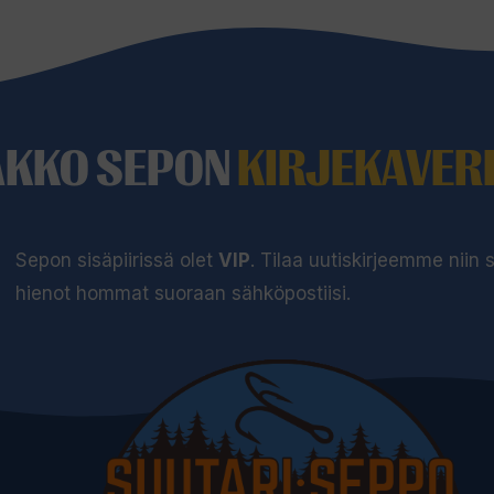
AKKO SEPON
KIRJEKAVERI
Sepon sisäpiirissä olet
VIP
. Tilaa uutiskirjeemme niin
hienot hommat suoraan sähköpostiisi.