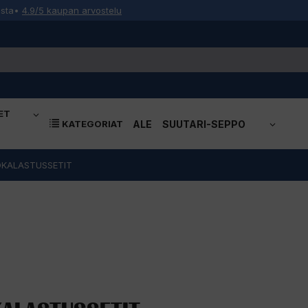
osta
•
4.9/5 kaupan arvostelu
ET
KATEGORIAT
ALE
SUUTARI-SEPPO
OKALASTUSSETIT