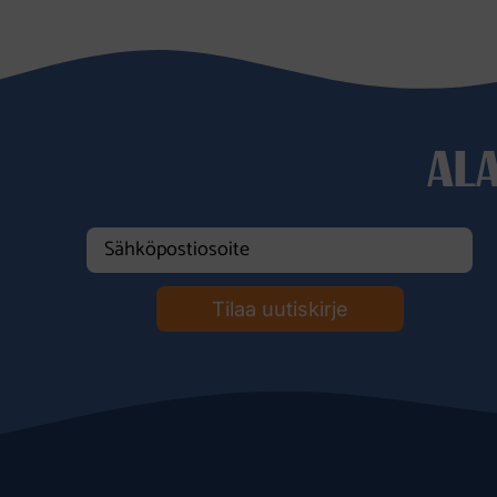
AL
Tilaa uutiskirje