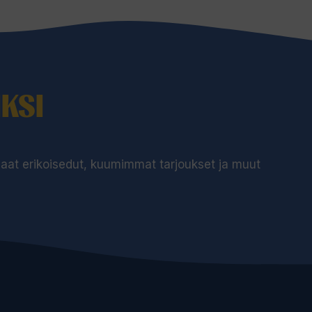
KSI
 saat erikoisedut, kuumimmat tarjoukset ja muut