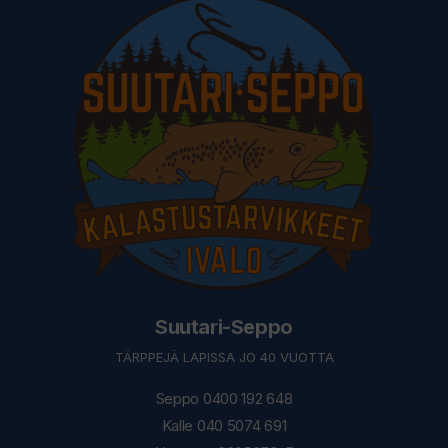
Suutari-Seppo
TÄRPPEJÄ LAPISSA JO 40 VUOTTA
Seppo 0400 192 648
Kalle 040 5074 691