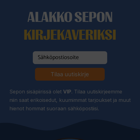
ALAKKO SEPON
KIRJEKAVERIKSI
Tilaa uutiskirje
Sepon sisäpiirissä olet
VIP
. Tilaa uutiskirjeemme
niin saat erikoisedut, kuumimmat tarjoukset ja muut
hienot hommat suoraan sähköpostiisi.