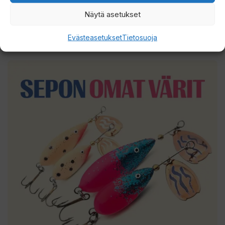
Näytä asetukset
Tuoteosastot
Evästeasetukset
Tietosuoja