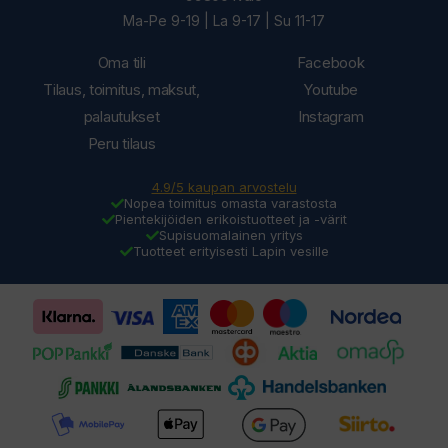
Ma-Pe 9-19 | La 9-17 | Su 11-17
Oma tili
Facebook
Tilaus, toimitus, maksut,
Youtube
palautukset
Instagram
Peru tilaus
4.9/5 kaupan arvostelu
Nopea toimitus omasta varastosta
Pientekijöiden erikoistuotteet ja -värit
Supisuomalainen yritys
Tuotteet erityisesti Lapin vesille