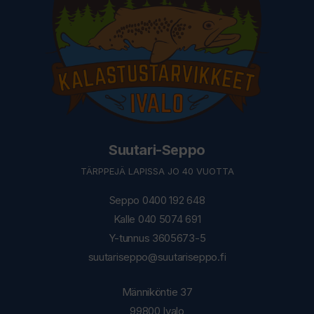
Suutari-Seppo
TÄRPPEJÄ LAPISSA JO 40 VUOTTA
Seppo 0400 192 648
Kalle 040 5074 691
Y-tunnus 3605673-5
suutariseppo@suutariseppo.fi
Männiköntie 37
99800 Ivalo