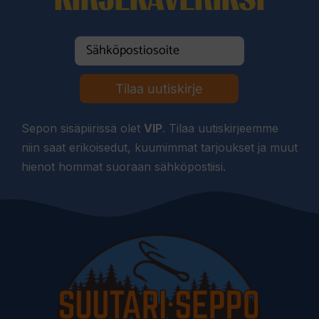
Tilaa uutiskirje
Sepon sisäpiirissä olet
VIP
. Tilaa uutiskirjeemme
niin saat erikoisedut, kuumimmat tarjoukset ja muut
hienot hommat suoraan sähköpostiisi.