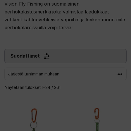
Vision Fly Fishing on suomalainen
perhokalastusmerkki joka valmistaa laadukkaat
vehkeet kahluuvehkeistä vapoihin ja kaiken muun mitä
perhokalareissuilla voipi tarvia!
Suodattimet
Sorted
Näytetään tulokset 1–24 / 261
by
latest