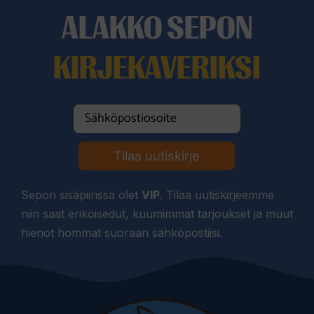
ALAKKO SEPON
KIRJEKAVERIKSI
Tilaa uutiskirje
Sepon sisäpiirissä olet
VIP
. Tilaa uutiskirjeemme
niin saat erikoisedut, kuumimmat tarjoukset ja muut
hienot hommat suoraan sähköpostiisi.