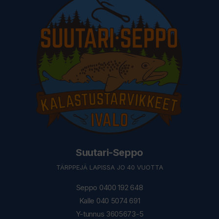
Suutari-Seppo
TÄRPPEJÄ LAPISSA JO 40 VUOTTA
Seppo 0400 192 648
Kalle 040 5074 691
Y-tunnus 3605673-5