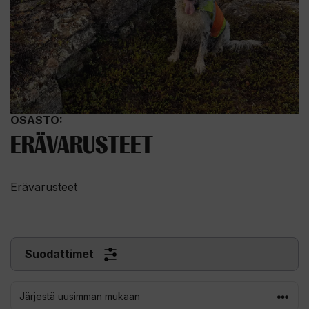
OSASTO:
ERÄVARUSTEET
Erävarusteet
Suodattimet