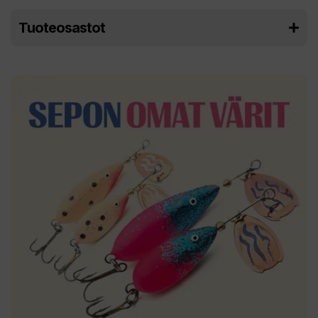
Tuoteosastot