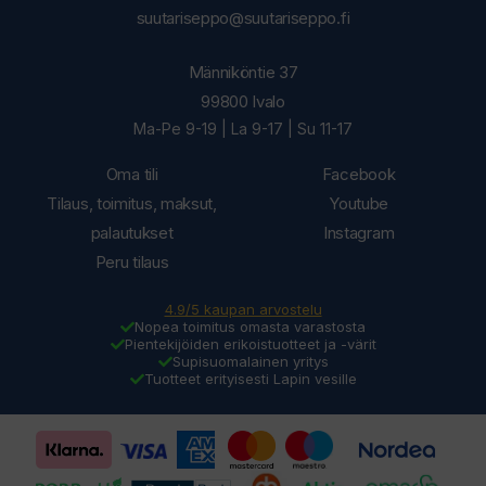
suutariseppo@suutariseppo.fi
Männiköntie 37
99800 Ivalo
Ma-Pe 9-19 | La 9-17 | Su 11-17
Oma tili
Facebook
Tilaus, toimitus, maksut,
Youtube
palautukset
Instagram
Peru tilaus
4.9/5 kaupan arvostelu
Nopea toimitus omasta varastosta
Pientekijöiden erikoistuotteet ja -värit
Supisuomalainen yritys
Tuotteet erityisesti Lapin vesille