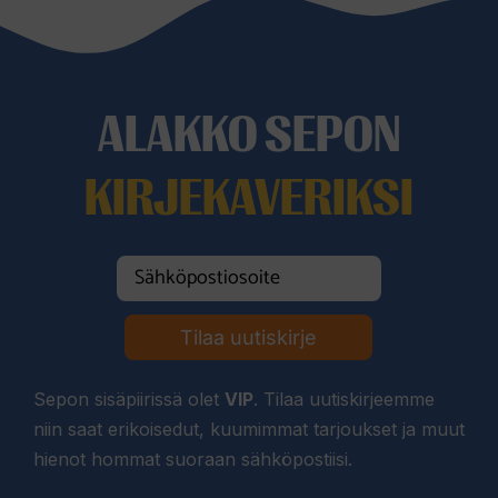
ALAKKO SEPON
KIRJEKAVERIKSI
Tilaa uutiskirje
Sepon sisäpiirissä olet
VIP
. Tilaa uutiskirjeemme
niin saat erikoisedut, kuumimmat tarjoukset ja muut
hienot hommat suoraan sähköpostiisi.