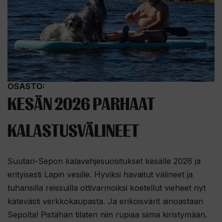
OSASTO:
KESÄN 2026 PARHAAT
KALASTUSVÄLINEET
Suutari-Sepon kalavehjesuositukset kesälle 2026 ja
erityisesti Lapin vesille. Hyviksi havaitut välineet ja
tuhansilla reissuilla ottivarmoiksi koetellut vieheet nyt
kätevästi verkkokaupasta. Ja erikoisvärit ainoastaan
Sepolta! Pistähän tilaten niin rupiaa siima kiristymään.