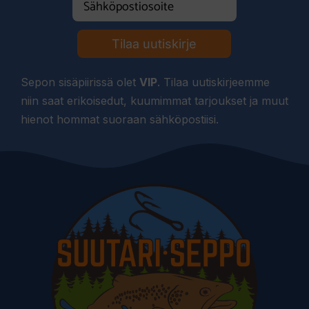
Tilaa uutiskirje
Sepon sisäpiirissä olet
VIP
. Tilaa uutiskirjeemme
niin saat erikoisedut, kuumimmat tarjoukset ja muut
hienot hommat suoraan sähköpostiisi.