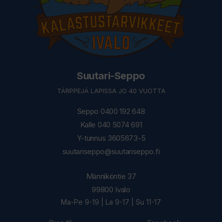
Suutari-Seppo
TÄRPPEJÄ LAPISSA JO 40 VUOTTA
Seppo 0400 192 648
Kalle 040 5074 691
Y-tunnus 3605673-5
suutariseppo@suutariseppo.fi
Männiköntie 37
99800 Ivalo
Ma-Pe 9-19 | La 9-17 | Su 11-17