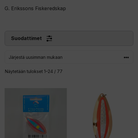
G. Erikssons Fiskeredskap
Suodattimet
Sorted
Näytetään tulokset 1–24 / 77
by
latest