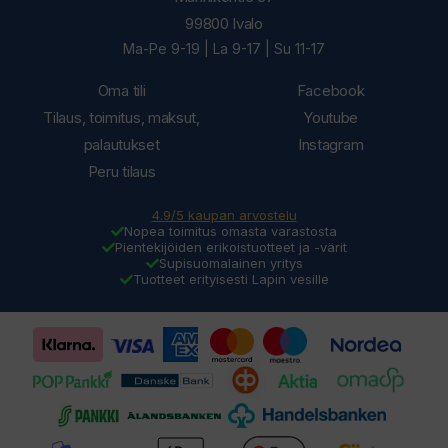
99800 Ivalo
Ma-Pe 9-19 | La 9-17 | Su 11-17
Oma tili
Facebook
Tilaus, toimitus, maksut,
Youtube
palautukset
Instagram
Peru tilaus
4.9/5 kaupan arvostelu
Nopea toimitus omasta varastosta
Pientekijöiden erikoistuotteet ja -värit
Supisuomalainen yritys
Tuotteet erityisesti Lapin vesille