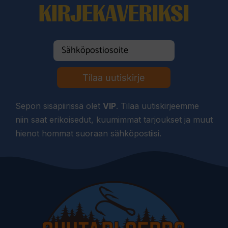
KIRJEKAVERIKSI
Tilaa uutiskirje
Sepon sisäpiirissä olet
VIP
. Tilaa uutiskirjeemme
niin saat erikoisedut, kuumimmat tarjoukset ja muut
hienot hommat suoraan sähköpostiisi.