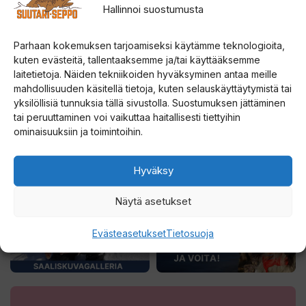
Hallinnoi suostumusta
Parhaan kokemuksen tarjoamiseksi käytämme teknologioita,
kuten evästeitä, tallentaaksemme ja/tai käyttääksemme
laitetietoja. Näiden tekniikoiden hyväksyminen antaa meille
mahdollisuuden käsitellä tietoja, kuten selauskäyttäytymistä tai
yksilöllisiä tunnuksia tällä sivustolla. Suostumuksen jättäminen
tai peruuttaminen voi vaikuttaa haitallisesti tiettyihin
ominaisuuksiin ja toimintoihin.
Hyväksy
Näytä asetukset
Evästeasetukset
Tietosuoja