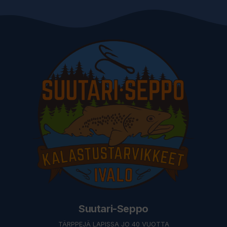
Suutari-Seppo
TÄRPPEJÄ LAPISSA JO 40 VUOTTA