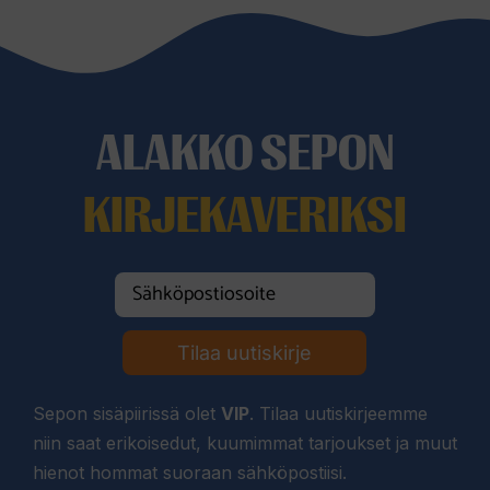
ALAKKO SEPON
KIRJEKAVERIKSI
Tilaa uutiskirje
Sepon sisäpiirissä olet
VIP
. Tilaa uutiskirjeemme
niin saat erikoisedut, kuumimmat tarjoukset ja muut
hienot hommat suoraan sähköpostiisi.