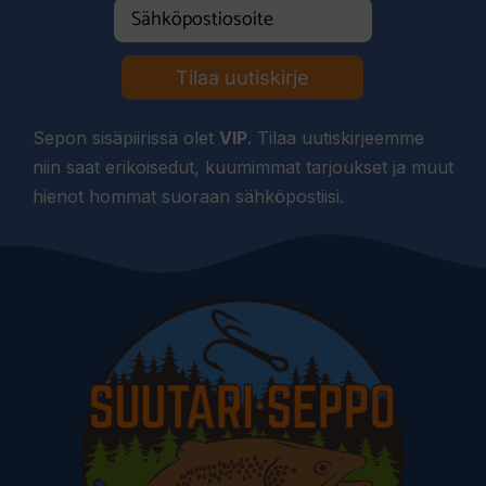
Tilaa uutiskirje
Sepon sisäpiirissä olet
VIP
. Tilaa uutiskirjeemme
niin saat erikoisedut, kuumimmat tarjoukset ja muut
hienot hommat suoraan sähköpostiisi.