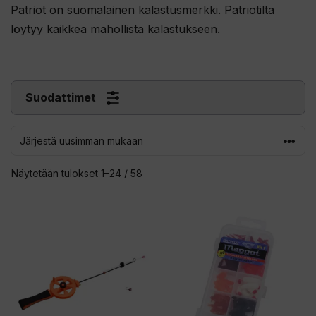
Patriot on suomalainen kalastusmerkki. Patriotilta
löytyy kaikkea mahollista kalastukseen.
Suodattimet
Sorted
Näytetään tulokset 1–24 / 58
by
latest