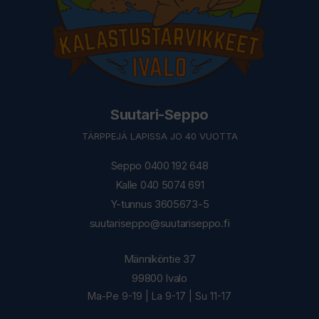
Suutari-Seppo
TÄRPPEJÄ LAPISSA JO 40 VUOTTA
Seppo 0400 192 648
Kalle 040 5074 691
Y-tunnus 3605673-5
suutariseppo@suutariseppo.fi
Männiköntie 37
99800 Ivalo
Ma-Pe 9-19 | La 9-17 | Su 11-17