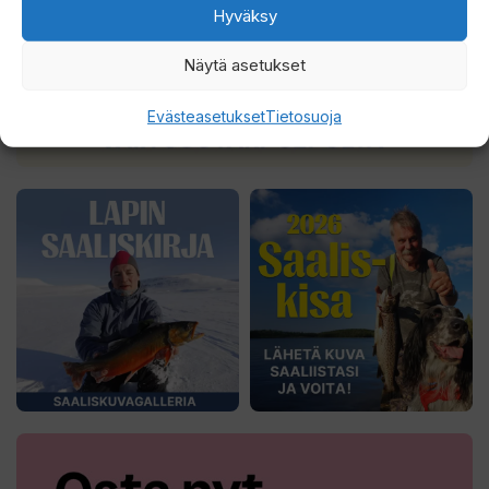
Hyväksy
Näytä asetukset
Evästeasetukset
Tietosuoja