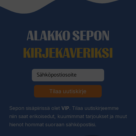
ALAKKO SEPON
KIRJEKAVERIKSI
Tilaa uutiskirje
Sepon sisäpiirissä olet
VIP
. Tilaa uutiskirjeemme
niin saat erikoisedut, kuumimmat tarjoukset ja muut
hienot hommat suoraan sähköpostiisi.