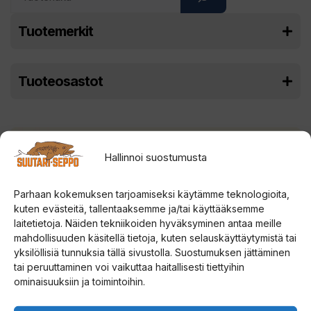
Tuotemerkit
Tuoteosastot
Hallinnoi suostumusta
Parhaan kokemuksen tarjoamiseksi käytämme teknologioita,
kuten evästeitä, tallentaaksemme ja/tai käyttääksemme
laitetietoja. Näiden tekniikoiden hyväksyminen antaa meille
mahdollisuuden käsitellä tietoja, kuten selauskäyttäytymistä tai
yksilöllisiä tunnuksia tällä sivustolla. Suostumuksen jättäminen
tai peruuttaminen voi vaikuttaa haitallisesti tiettyihin
ominaisuuksiin ja toimintoihin.