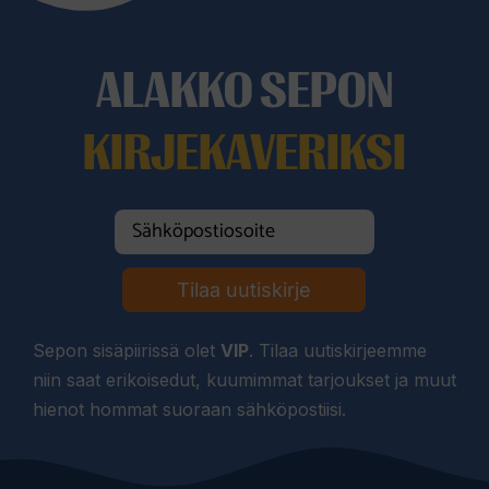
ALAKKO SEPON
KIRJEKAVERIKSI
Tilaa uutiskirje
Sepon sisäpiirissä olet
VIP
. Tilaa uutiskirjeemme
niin saat erikoisedut, kuumimmat tarjoukset ja muut
hienot hommat suoraan sähköpostiisi.