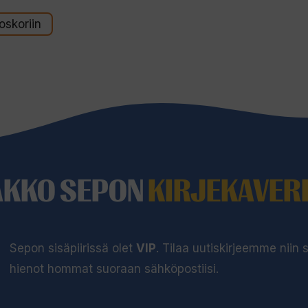
oskoriin
AKKO SEPON
KIRJEKAVERI
Sepon sisäpiirissä olet
VIP
. Tilaa uutiskirjeemme niin
hienot hommat suoraan sähköpostiisi.