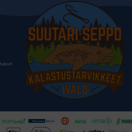
utukset