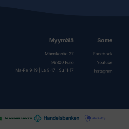
Myymälä
Some
Männiköntie 37
Facebook
99800 Ivalo
Youtube
Ma-Pe 9-19 | La 9-17 | Su 11-17
Instagram