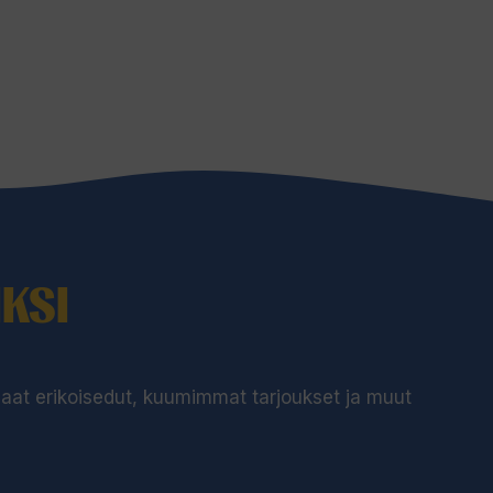
KSI
 saat erikoisedut, kuumimmat tarjoukset ja muut