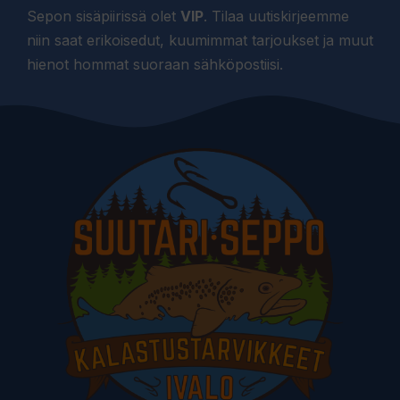
Sepon sisäpiirissä olet
VIP
. Tilaa uutiskirjeemme
niin saat erikoisedut, kuumimmat tarjoukset ja muut
hienot hommat suoraan sähköpostiisi.