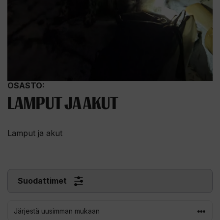
OSASTO:
LAMPUT JA AKUT
Lamput ja akut
Suodattimet