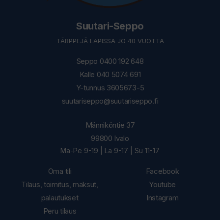
Suutari-Seppo
TÄRPPEJÄ LAPISSA JO 40 VUOTTA
Seppo 0400 192 648
Kalle 040 5074 691
Y-tunnus 3605673-5
suutariseppo@suutariseppo.fi
Männiköntie 37
99800 Ivalo
Ma-Pe 9-19 | La 9-17 | Su 11-17
Oma tili
Facebook
Tilaus, toimitus, maksut,
Youtube
palautukset
Instagram
Peru tilaus