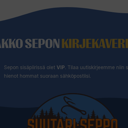
AKKO SEPON
KIRJEKAVERI
Sepon sisäpiirissä olet
VIP
. Tilaa uutiskirjeemme niin
hienot hommat suoraan sähköpostiisi.