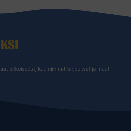
KSI
 saat erikoisedut, kuumimmat tarjoukset ja muut