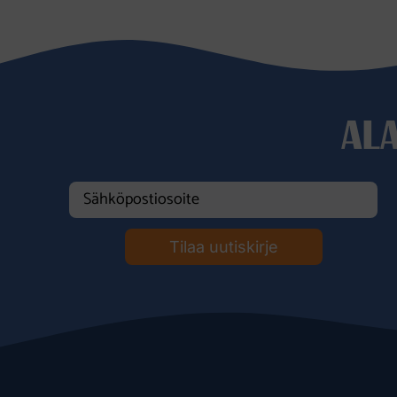
AL
Tilaa uutiskirje