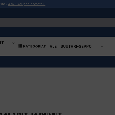
osta
•
4.9/5 kaupan arvostelu
ET
KATEGORIAT
ALE
SUUTARI-SEPPO