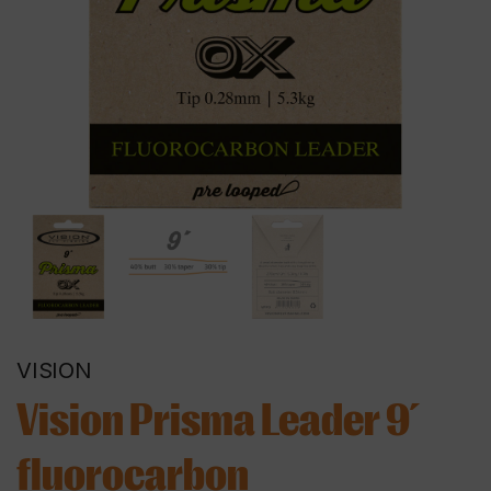
VISION
Vision Prisma Leader 9´
fluorocarbon