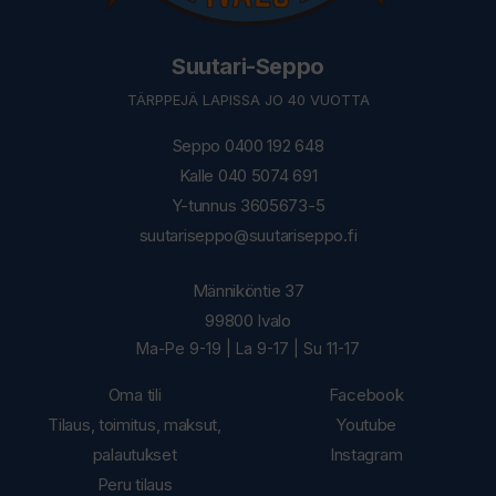
Suutari-Seppo
TÄRPPEJÄ LAPISSA JO 40 VUOTTA
Seppo 0400 192 648
Kalle 040 5074 691
Y-tunnus 3605673-5
suutariseppo@suutariseppo.fi
Männiköntie 37
99800 Ivalo
Ma-Pe 9-19 | La 9-17 | Su 11-17
Oma tili
Facebook
Tilaus, toimitus, maksut,
Youtube
palautukset
Instagram
Peru tilaus