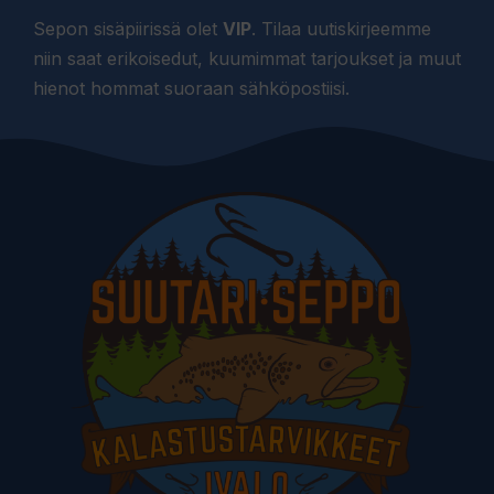
Sepon sisäpiirissä olet
VIP
. Tilaa uutiskirjeemme
niin saat erikoisedut, kuumimmat tarjoukset ja muut
hienot hommat suoraan sähköpostiisi.