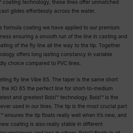
i™ coating technology, these lines offer unmatched
cast glides effortlessly across the water.
re formula coating we have applied to our premium
ckness ensuring a smooth run of the line in casting and
ting of the fly line all the way to the tip. Together
nology offers long lasting constancy in variable
dly choice compared to PVC lines.
lling fly line Vibe 85. The taper is the same short
g the XO 85 the perfect line for short-to-medium
atest and greatest Bolzi™ technology. Bolzi™ is the
ver used in our lines. The tip is the most crucial part
zi™ ensures the tip floats really well when it’s new, and
ew coating is also really stable in different