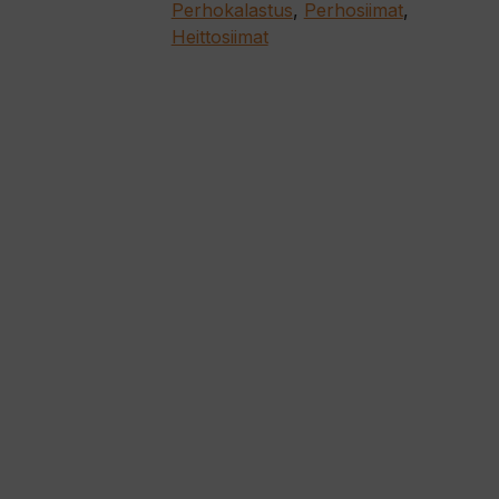
Perhokalastus
,
Perhosiimat
,
Heittosiimat