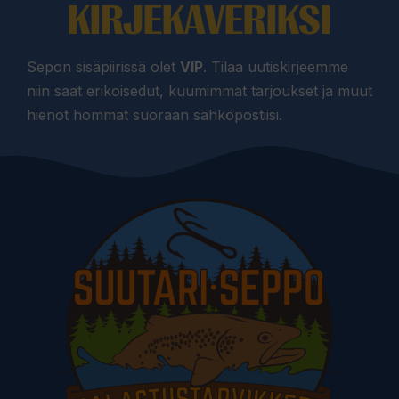
KIRJEKAVERIKSI
Sepon sisäpiirissä olet
VIP
. Tilaa uutiskirjeemme
niin saat erikoisedut, kuumimmat tarjoukset ja muut
hienot hommat suoraan sähköpostiisi.