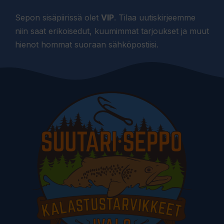
Sepon sisäpiirissä olet
VIP
. Tilaa uutiskirjeemme
niin saat erikoisedut, kuumimmat tarjoukset ja muut
hienot hommat suoraan sähköpostiisi.