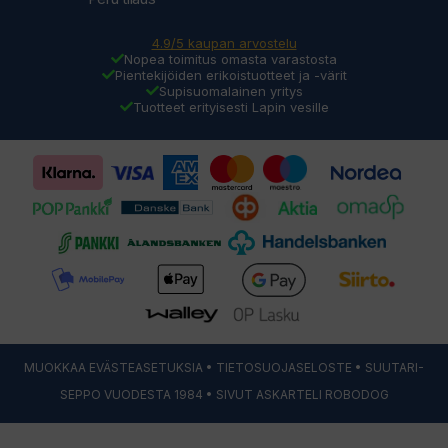
4.9/5 kaupan arvostelu
Nopea toimitus omasta varastosta
Pientekijöiden erikoistuotteet ja -värit
Supisuomalainen yritys
Tuotteet erityisesti Lapin vesille
MUOKKAA EVÄSTEASETUKSIA
•
TIETOSUOJASELOSTE
• SUUTARI-
SEPPO VUODESTA 1984 • SIVUT ASKARTELI
ROBODOG