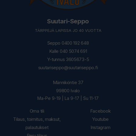
Suutari-Seppo
TÄRPPEJÄ LAPISSA JO 40 VUOTTA
Seppo 0400 192 648
Kalle 040 5074 691
Y-tunnus 3605673-5
suutariseppo@suutariseppo.fi
Männiköntie 37
99800 Ivalo
Ma-Pe 9-19 | La 9-17 | Su 11-17
Oma tili
Facebook
Tilaus, toimitus, maksut,
Youtube
palautukset
Instagram
Peru tilaus