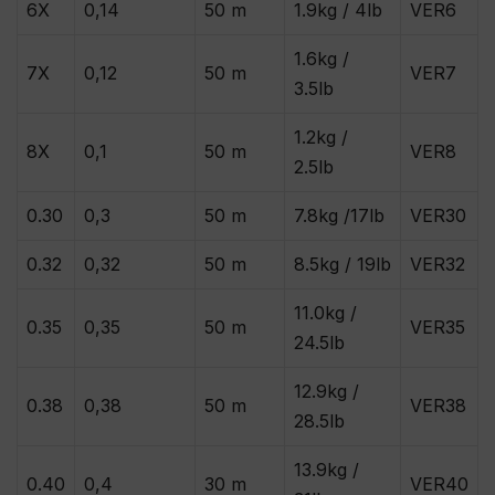
6X
0,14
50 m
1.9kg / 4lb
VER6
1.6kg /
7X
0,12
50 m
VER7
3.5lb
1.2kg /
8X
0,1
50 m
VER8
2.5lb
0.30
0,3
50 m
7.8kg /17lb
VER30
0.32
0,32
50 m
8.5kg / 19lb
VER32
11.0kg /
0.35
0,35
50 m
VER35
24.5lb
12.9kg /
0.38
0,38
50 m
VER38
28.5lb
13.9kg /
0.40
0,4
30 m
VER40