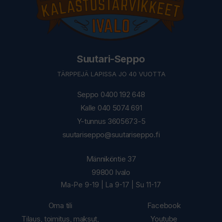
Suutari-Seppo
TÄRPPEJÄ LAPISSA JO 40 VUOTTA
Seppo 0400 192 648
Kalle 040 5074 691
Y-tunnus 3605673-5
suutariseppo@suutariseppo.fi
Männiköntie 37
99800 Ivalo
Ma-Pe 9-19 | La 9-17 | Su 11-17
Oma tili
Facebook
Tilaus, toimitus, maksut,
Youtube