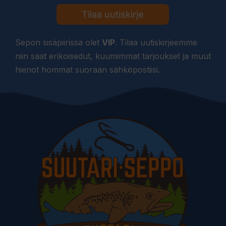
Tilaa uutiskirje
Sepon sisäpiirissä olet
VIP
. Tilaa uutiskirjeemme
niin saat erikoisedut, kuumimmat tarjoukset ja muut
hienot hommat suoraan sähköpostiisi.