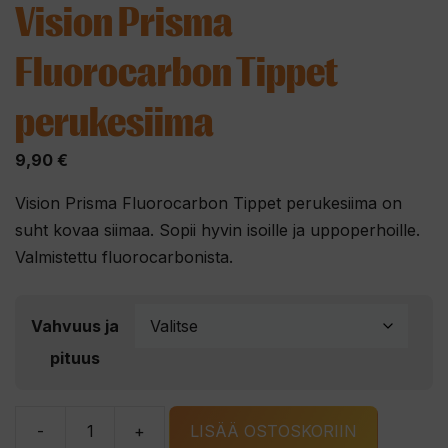
Vision Prisma
Fluorocarbon Tippet
perukesiima
9,90
€
Vision Prisma Fluorocarbon Tippet perukesiima on
suht kovaa siimaa. Sopii hyvin isoille ja uppoperhoille.
Valmistettu fluorocarbonista.
Vahvuus ja
pituus
-
+
LISÄÄ OSTOSKORIIN
Vision