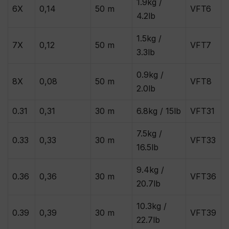
1.9kg /
6X
0,14
50 m
VFT6
4.2lb
1.5kg /
7X
0,12
50 m
VFT7
3.3lb
0.9kg /
8X
0,08
50 m
VFT8
2.0lb
0.31
0,31
30 m
6.8kg / 15lb
VFT31
7.5kg /
0.33
0,33
30 m
VFT33
16.5lb
9.4kg /
0.36
0,36
30 m
VFT36
20.7lb
10.3kg /
0.39
0,39
30 m
VFT39
22.7lb