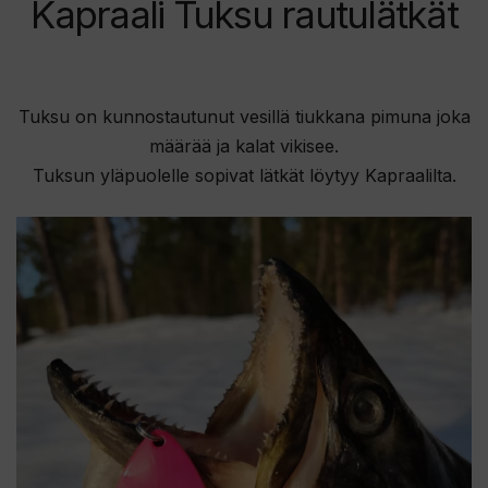
Kapraali Tuksu rautulätkät
Tuksu on kunnostautunut vesillä tiukkana pimuna joka
määrää ja kalat vikisee.
Tuksun yläpuolelle sopivat lätkät löytyy Kapraalilta.