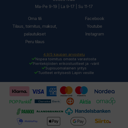
Ma-Pe 9-19 | La 9-17 | Su 11-17
Oma tili
Facebook
Tilaus, toimitus, maksut,
Youtube
palautukset
Instagram
Peru tilaus
4.9/5 kaupan arvostelu
Nopea toimitus omasta varastosta
Pientekijöiden erikoistuotteet ja -värit
Supisuomalainen yritys
Tuotteet erityisesti Lapin vesille