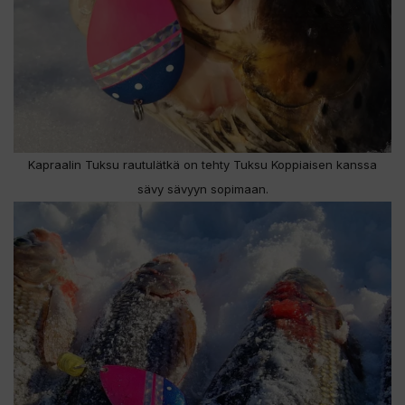
Kapraalin Tuksu rautulätkä on tehty Tuksu Koppiaisen kanssa
sävy sävyyn sopimaan.