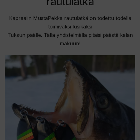
rautulätkä
Kapraalin MustaPekka rautulätkä on todettu todella
toimivaksi lusikaksi
Tuksun päälle. Tällä yhdistelmällä pitäisi päästä kalan
makuun!