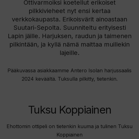
Ottivarmoiksi koetellut erikoiset
pilkkivieheet nyt ensi kertaa
verkkokaupasta. Erikoisvärit ainoastaan
Suutari-Sepolta. Suunniteltu erityisesti
Lapin jäille. Harjuksen, raudun ja taimenen
pilkintään, ja kyllä nämä maittaa muillekin
lajeille.
Pääkuvassa asiakkaamme Antero Isolan harjussaalis
2024 keväältä. Tuksulla pilkitty, tietenkin.
Tuksu Koppiainen
Ehottomin ottipeli on tietenkin kuuma ja tulinen Tuksu
Koppiainen