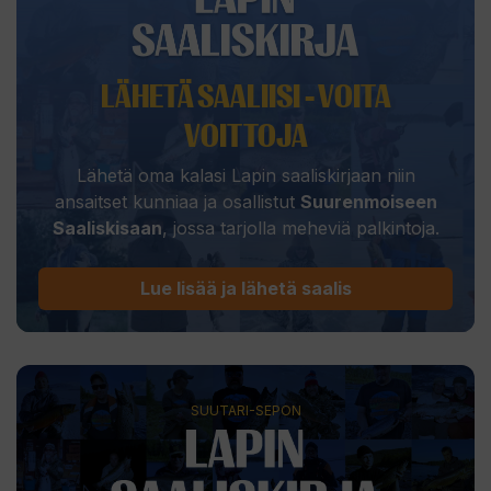
LÄHETÄ SAALIISI - VOITA
VOITTOJA
Lähetä oma kalasi Lapin saaliskirjaan niin
ansaitset kunniaa ja osallistut
Suurenmoiseen
Saaliskisaan
, jossa tarjolla meheviä palkintoja.
Lue lisää ja lähetä saalis
SUUTARI-SEPON