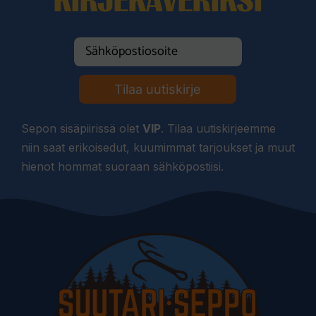
KIRJEKAVERIKSI
Tilaa uutiskirje
Sepon sisäpiirissä olet
VIP
. Tilaa uutiskirjeemme
niin saat erikoisedut, kuumimmat tarjoukset ja muut
hienot hommat suoraan sähköpostiisi.