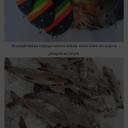
MustaaPekkaa löytyypi kolmia kokoa. Keski koko on sopiva
jokapaikan höylä.