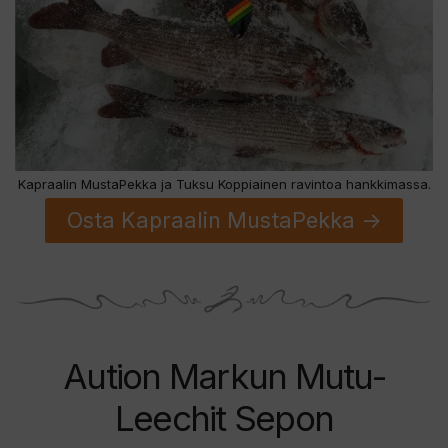
Kapraalin MustaPekka ja Tuksu Koppiainen ravintoa hankkimassa.
Osta Kapraalin MustaPekka ->
Aution Markun Mutu-
Leechit Sepon