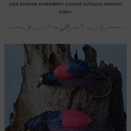
joka limboaa eväkkäiden suomut solmuun mennen
tullen.