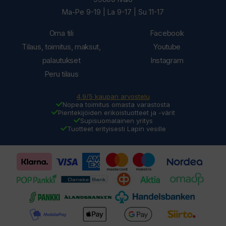
Ma-Pe 9-19 | La 9-17 | Su 11-17
Oma tili
Facebook
Tilaus, toimitus, maksut,
Youtube
palautukset
Instagram
Peru tilaus
4.9/5 kaupan arvostelu
Nopea toimitus omasta varastosta
Pientekijöiden erikoistuotteet ja -värit
Supisuomalainen yritys
Tuotteet erityisesti Lapin vesille