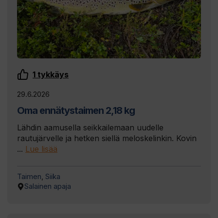
1
tykkäys
29.6.2026
Oma ennätystaimen 2,18 kg
Lähdin aamusella seikkailemaan uudelle
rautujärvelle ja hetken siellä meloskelinkin. Kovin
...
Lue lisää
Taimen
,
Siika
Salainen apaja