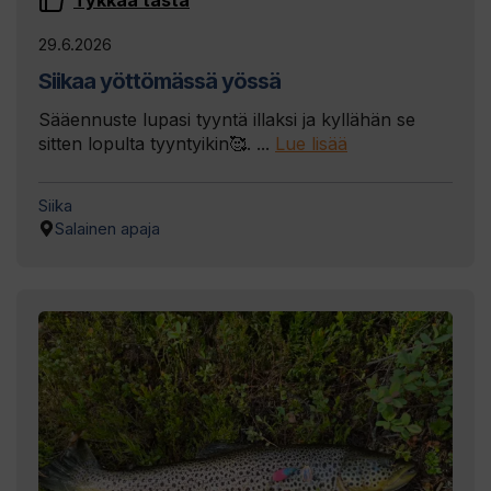
Tykkää tästä
29.6.2026
Siikaa yöttömässä yössä
Sääennuste lupasi tyyntä illaksi ja kyllähän se
sitten lopulta tyyntyikin🥰. ...
Lue lisää
Siika
Salainen apaja