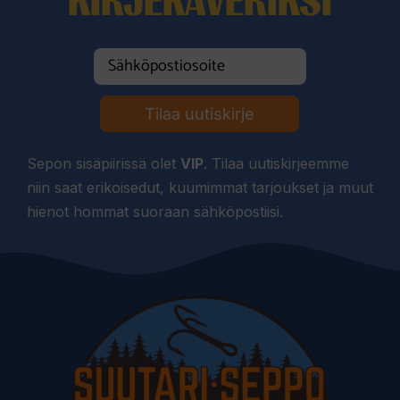
KIRJEKAVERIKSI
Tilaa uutiskirje
Sepon sisäpiirissä olet
VIP
. Tilaa uutiskirjeemme
niin saat erikoisedut, kuumimmat tarjoukset ja muut
hienot hommat suoraan sähköpostiisi.