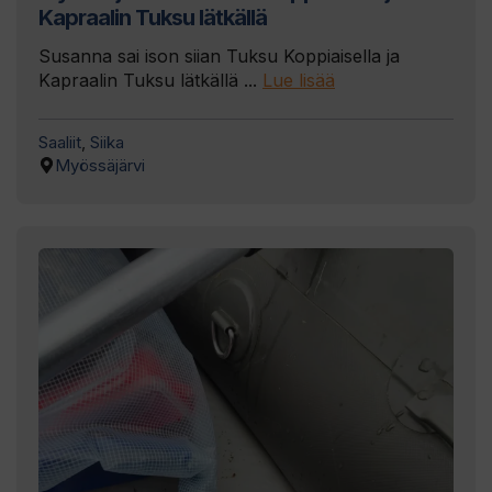
Kapraalin Tuksu lätkällä
Susanna sai ison siian Tuksu Koppiaisella ja
Kapraalin Tuksu lätkällä ...
Lue lisää
Saaliit
,
Siika
Myössäjärvi