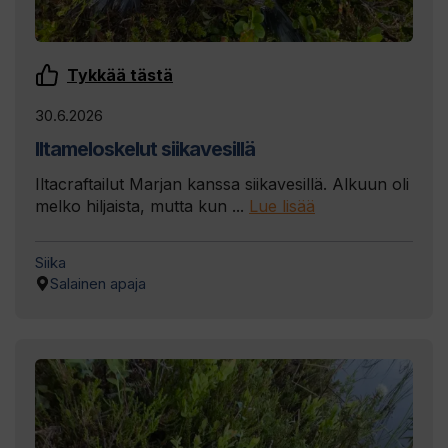
Tykkää tästä
30.6.2026
Iltameloskelut siikavesillä
Iltacraftailut Marjan kanssa siikavesillä. Alkuun oli
melko hiljaista, mutta kun ...
Lue lisää
Siika
Salainen apaja