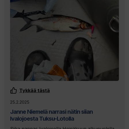
Tykkää tästä
25.2.2025
Janne Niemelä narrasi nätin siian
Ivalojoesta Tuksu-Lotolla
Siika nappas Ivalojoella Heinäkuun alkupuolella