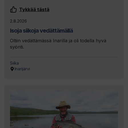
Tykkää tästä
2.8.2026
Isoja siikoja vedättämällä
Oltiin vedättämässä Inarilla ja oli todella hyvä
syönti.
Siika
Inarijärvi