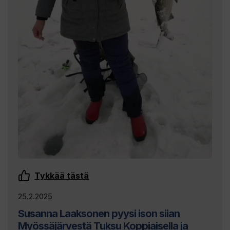
Tykkää tästä
25.2.2025
Susanna Laaksonen pyysi ison siian
Myössäjärvestä Tuksu Koppiaisella ja