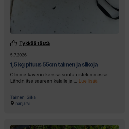
Tykkää tästä
5.7.2026
1,5 kg pituus 55cm taimen ja siikoja
Olimme kaverin kanssa soutu uistelemmassa.
Lähdin itse saareen kalalle ja ...
Lue lisää
Taimen
,
Siika
Inarijärvi