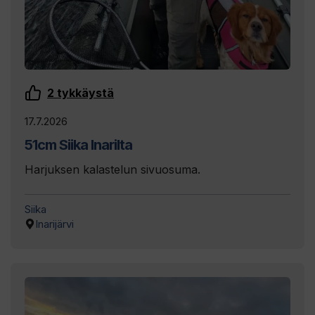
2
tykkäystä
17.7.2026
51cm Siika Inarilta
Harjuksen kalastelun sivuosuma.
Siika
Inarijärvi