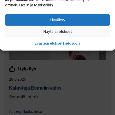
ominaisuuksiin ja toimintoihin.
Hyväksy
Näytä asetukset
Evästeasetukset
Tietosuoja
1
tykkäys
28.6.2026
Kalastaja Eemelin valssi
Seppolä lottolla
Ahven
,
Hauki
,
Siika