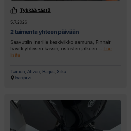
Tykkää tästä
5.7.2026
2 taimenta yhteen päivään
Saavuttiin Inarille keskiviikko aamuna, Finnair
hävitti yhteisen kassin, ostosten jälkeen ...
Lue
lisää
Taimen
,
Ahven
,
Harjus
,
Siika
Inarijärvi