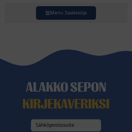
Menu Saaliskirja
ALAKKO SEPON
KIRJEKAVERIKSI