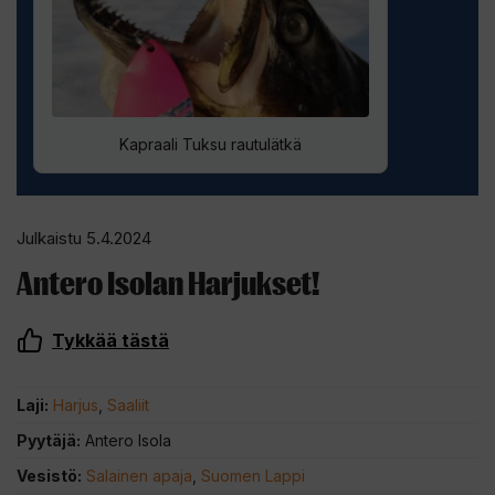
Kapraali Tuksu rautulätkä
Julkaistu 5.4.2024
Antero Isolan Harjukset!
Tykkää tästä
Laji:
Harjus
,
Saaliit
Pyytäjä:
Antero Isola
Vesistö:
Salainen apaja
,
Suomen Lappi