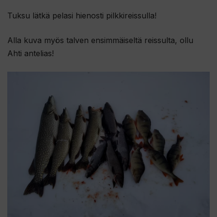
Tuksu lätkä pelasi hienosti pilkkireissulla!
Alla kuva myös talven ensimmäiseltä reissulta, ollu
Ahti antelias!