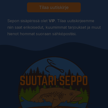
Tilaa uutiskirje
Sepon sisäpiirissä olet
VIP
. Tilaa uutiskirjeemme
niin saat erikoisedut, kuumimmat tarjoukset ja muut
hienot hommat suoraan sähköpostiisi.