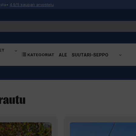
osta
•
4.9/5 kaupan arvostelu
ET
KATEGORIAT
ALE
SUUTARI-SEPPO
 rautu