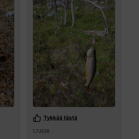
Tykkää tästä
1.7.2026