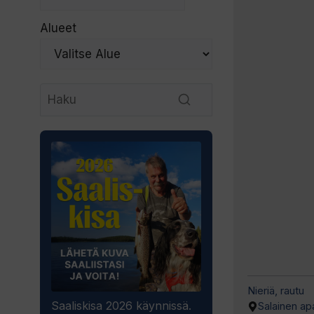
Alueet
Nieriä, rautu
Saaliskisa 2026 käynnissä.
Salainen ap