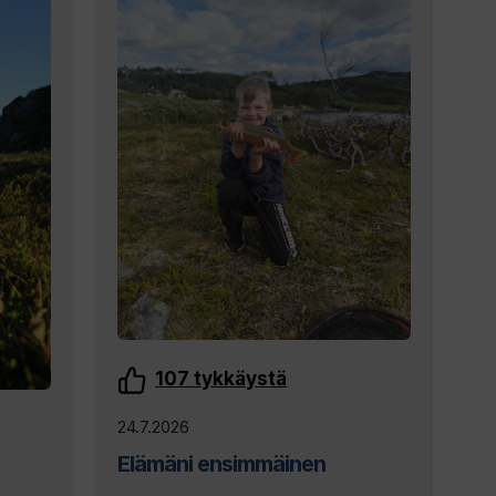
107
tykkäystä
24.7.2026
Elämäni ensimmäinen