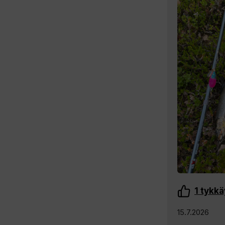
1
tykkä
15.7.2026