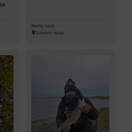
aa
Nieriä, rautu
Salainen apaja