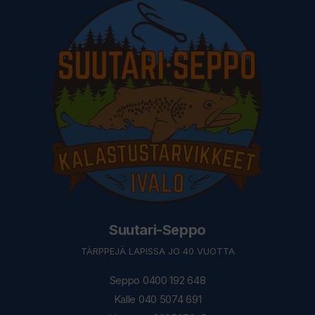
Suutari-Seppo
TÄRPPEJÄ LAPISSA JO 40 VUOTTA
Seppo 0400 192 648
Kalle 040 5074 691