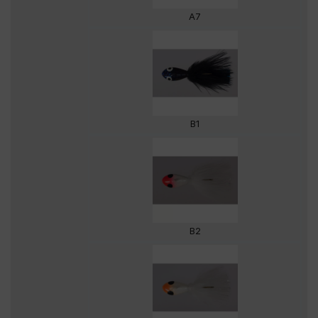
A7
B1
B2