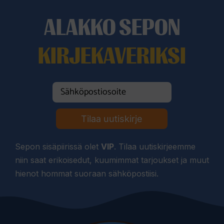
ALAKKO SEPON
KIRJEKAVERIKSI
Tilaa uutiskirje
Sepon sisäpiirissä olet
VIP
. Tilaa uutiskirjeemme
niin saat erikoisedut, kuumimmat tarjoukset ja muut
hienot hommat suoraan sähköpostiisi.