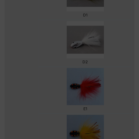
D1
D2
E1