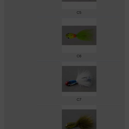
C5
C6
C7