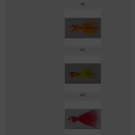
A1
A2
A3