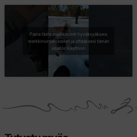
Paina tästä markkinointi hyväksyäksesi
markkinointievästeet ja ottaaksesi tämän
sisällön käyttöön