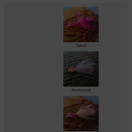
Tuksu
Alushousut