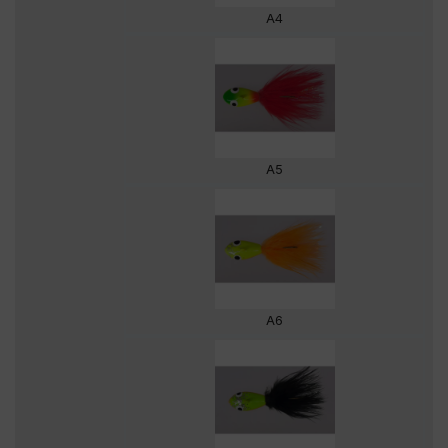
A4
A5
A6