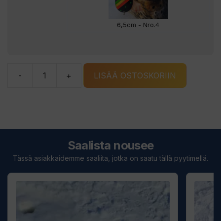
6,5cm - Nro.4
-
+
LISÄÄ OSTOSKORIIN
Kapraali
Mustapekka
rautulätkä
määrä
Saalista nousee
Tässä asiakkaidemme saaliita, jotka on saatu tällä pyytimellä.