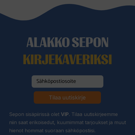
ALAKKO SEPON
KIRJEKAVERIKSI
Tilaa uutiskirje
Sepon sisäpiirissä olet
VIP
. Tilaa uutiskirjeemme
niin saat erikoisedut, kuumimmat tarjoukset ja muut
hienot hommat suoraan sähköpostiisi.