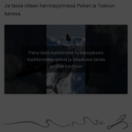
Ja tässä ollaan harrinpyynnissä Pekan ja Tuksun
kanssa.
Paina tästä markkinointi hyväksyäksesi
markkinointievästeet ja ottaaksesi tämän
sisällön käyttöön