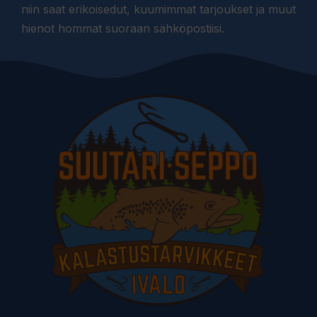
niin saat erikoisedut, kuumimmat tarjoukset ja muut
hienot hommat suoraan sähköpostiisi.