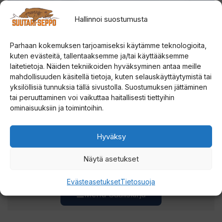
Saaliskisaan
, jossa tarjolla meheviä palkintoja.
Hallinnoi suostumusta
Lue lisää ja lähetä saalis
Parhaan kokemuksen tarjoamiseksi käytämme teknologioita,
kuten evästeitä, tallentaaksemme ja/tai käyttääksemme
laitetietoja. Näiden tekniikoiden hyväksyminen antaa meille
mahdollisuuden käsitellä tietoja, kuten selauskäyttäytymistä tai
yksilöllisiä tunnuksia tällä sivustolla. Suostumuksen jättäminen
SUUTARI-SEPON
tai peruuttaminen voi vaikuttaa haitallisesti tiettyihin
ominaisuuksiin ja toimintoihin.
Hyväksy
Saaliskuvia ja viehevinkkejä Lapista.
Näytä asetukset
Evästeasetukset
Tietosuoja
Menu Saaliskirja