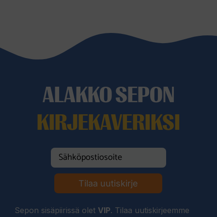
ALAKKO SEPON
KIRJEKAVERIKSI
Tilaa uutiskirje
Sepon sisäpiirissä olet
VIP
. Tilaa uutiskirjeemme