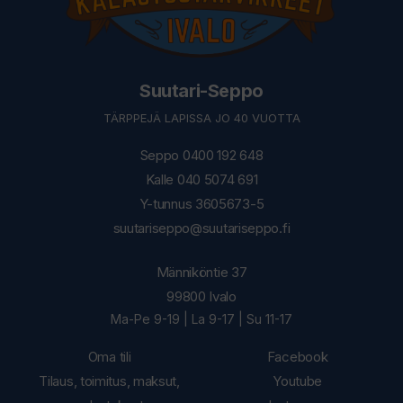
Suutari-Seppo
TÄRPPEJÄ LAPISSA JO 40 VUOTTA
Seppo 0400 192 648
Kalle 040 5074 691
Y-tunnus 3605673-5
suutariseppo@suutariseppo.fi
Männiköntie 37
99800 Ivalo
Ma-Pe 9-19 | La 9-17 | Su 11-17
Oma tili
Facebook
Tilaus, toimitus, maksut,
Youtube