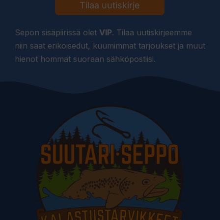
Tilaa uutiskirje
Sepon sisäpiirissä olet
VIP
. Tilaa uutiskirjeemme
niin saat erikoisedut, kuumimmat tarjoukset ja muut
hienot hommat suoraan sähköpostiisi.