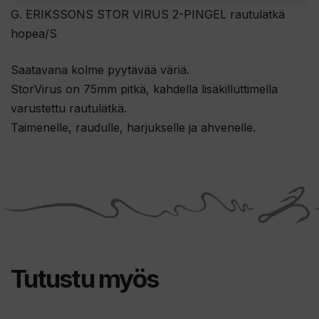
G. ERIKSSONS STOR VIRUS 2-PINGEL rautulätkä
hopea/S
Saatavana kolme pyytävää väriä.
StorVirus on 75mm pitkä, kahdella lisäkilluttimella
varustettu rautulätkä.
Taimenelle, raudulle, harjukselle ja ahvenelle.
Tutustu myös