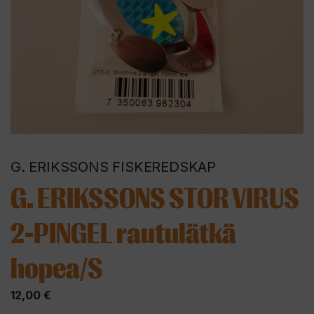
G. ERIKSSONS FISKEREDSKAP
G. ERIKSSONS STOR VIRUS
2-PINGEL rautulätkä
hopea/S
12,00
€