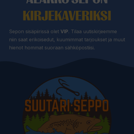
KIRJEKAVERIKSI
Sepon sisäpiirissä olet
VIP
. Tilaa uutiskirjeemme
niin saat erikoisedut, kuumimmat tarjoukset ja muut
hienot hommat suoraan sähköpostiisi.