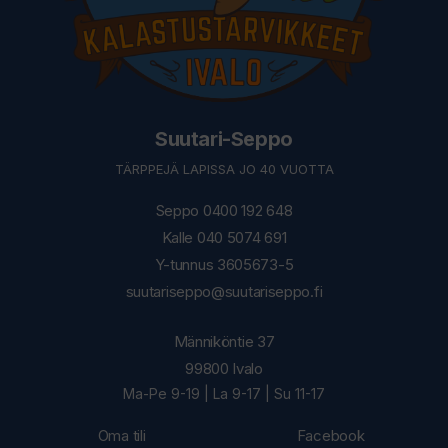
Suutari-Seppo
TÄRPPEJÄ LAPISSA JO 40 VUOTTA
Seppo 0400 192 648
Kalle 040 5074 691
Y-tunnus 3605673-5
suutariseppo@suutariseppo.fi
Männiköntie 37
99800 Ivalo
Ma-Pe 9-19 | La 9-17 | Su 11-17
Oma tili
Facebook