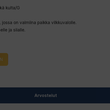
kä kulta/G
jossa on valmiina paikka vilkkuvalolle.
le ja siialle.
IN
Arvostelut