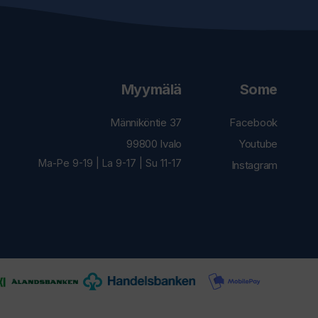
Myymälä
Some
Männiköntie 37
Facebook
99800 Ivalo
Youtube
Ma-Pe 9-19 | La 9-17 | Su 11-17
Instagram