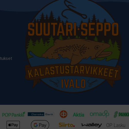
utukset