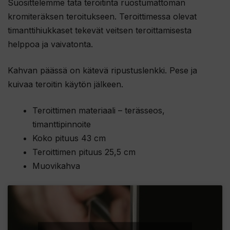
Suosittelemme tätä teroitinta ruostumattoman
kromiteräksen teroitukseen. Teroittimessa olevat
timanttihiukkaset tekevät veitsen teroittamisesta
helppoa ja vaivatonta.
Kahvan päässä on kätevä ripustuslenkki. Pese ja
kuivaa teroitin käytön jälkeen.
Teroittimen materiaali – terässeos,
timanttipinnoite
Koko pituus 43 cm
Teroittimen pituus 25,5 cm
Muovikahva