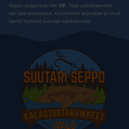
Sepon sisäpiirissä olet
VIP
. Tilaa uutiskirjeemme
niin saat erikoisedut, kuumimmat tarjoukset ja muut
hienot hommat suoraan sähköpostiisi.