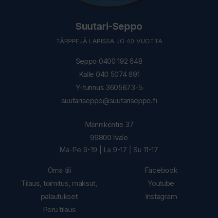
Suutari-Seppo
TÄRPPEJÄ LAPISSA JO 40 VUOTTA
Seppo 0400 192 648
Kalle 040 5074 691
Y-tunnus 3605673-5
suutariseppo@suutariseppo.fi
Männiköntie 37
99800 Ivalo
Ma-Pe 9-19 | La 9-17 | Su 11-17
Oma tili
Facebook
Tilaus, toimitus, maksut,
Youtube
palautukset
Instagram
Peru tilaus