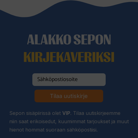
ALAKKO SEPON
KIRJEKAVERIKSI
Tilaa uutiskirje
Sepon sisäpiirissä olet
VIP
. Tilaa uutiskirjeemme
niin saat erikoisedut, kuumimmat tarjoukset ja muut
hienot hommat suoraan sähköpostiisi.