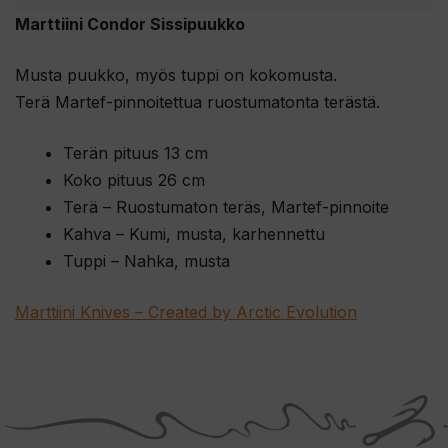
Marttiini Condor Sissipuukko
Musta puukko, myös tuppi on kokomusta.
Terä Martef-pinnoitettua ruostumatonta terästä.
Terän pituus 13 cm
Koko pituus 26 cm
Terä – Ruostumaton teräs, Martef-pinnoite
Kahva – Kumi, musta, karhennettu
Tuppi – Nahka, musta
Marttiini Knives – Created by Arctic Evolution