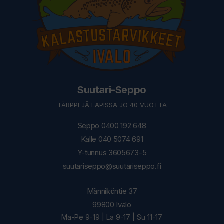
Suutari-Seppo
TÄRPPEJÄ LAPISSA JO 40 VUOTTA
Seppo 0400 192 648
Kalle 040 5074 691
Y-tunnus 3605673-5
suutariseppo@suutariseppo.fi
Männiköntie 37
99800 Ivalo
Ma-Pe 9-19 | La 9-17 | Su 11-17