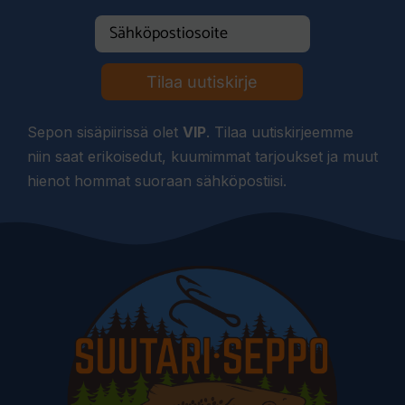
Tilaa uutiskirje
Sepon sisäpiirissä olet
VIP
. Tilaa uutiskirjeemme
niin saat erikoisedut, kuumimmat tarjoukset ja muut
hienot hommat suoraan sähköpostiisi.