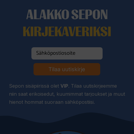
ALAKKO SEPON
KIRJEKAVERIKSI
Tilaa uutiskirje
Sepon sisäpiirissä olet
VIP
. Tilaa uutiskirjeemme
niin saat erikoisedut, kuumimmat tarjoukset ja muut
hienot hommat suoraan sähköpostiisi.