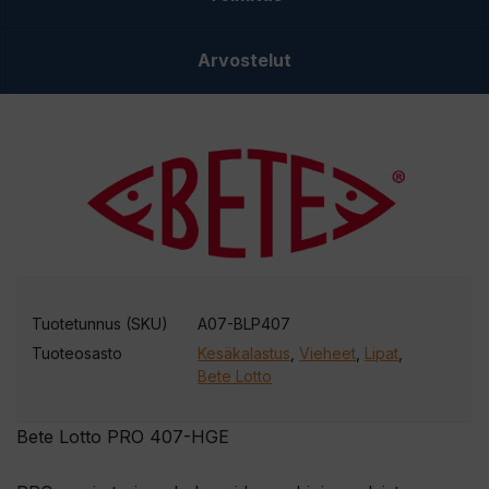
Arvostelut
Tuotetunnus (SKU)
A07-BLP407
Tuoteosasto
Kesäkalastus
,
Vieheet
,
Lipat
,
Bete Lotto
Bete Lotto PRO 407-HGE