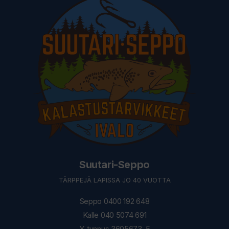
Suutari-Seppo
TÄRPPEJÄ LAPISSA JO 40 VUOTTA
Seppo 0400 192 648
Kalle 040 5074 691
Y-tunnus 3605673-5