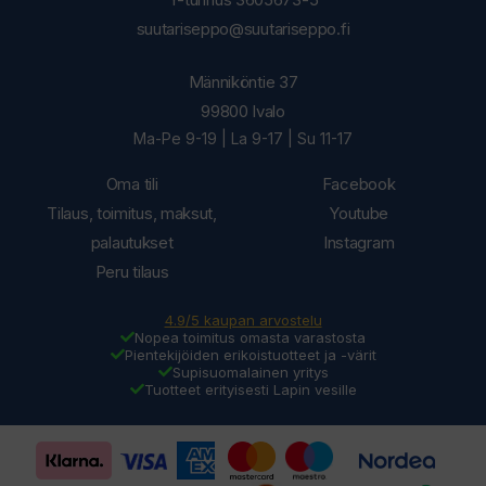
suutariseppo@suutariseppo.fi
Männiköntie 37
99800 Ivalo
Ma-Pe 9-19 | La 9-17 | Su 11-17
Oma tili
Facebook
Tilaus, toimitus, maksut,
Youtube
palautukset
Instagram
Peru tilaus
4.9/5 kaupan arvostelu
Nopea toimitus omasta varastosta
Pientekijöiden erikoistuotteet ja -värit
Supisuomalainen yritys
Tuotteet erityisesti Lapin vesille