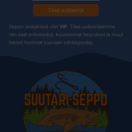
Tilaa uutiskirje
Sepon sisäpiirissä olet
VIP
. Tilaa uutiskirjeemme
niin saat erikoisedut, kuumimmat tarjoukset ja muut
hienot hommat suoraan sähköpostiisi.