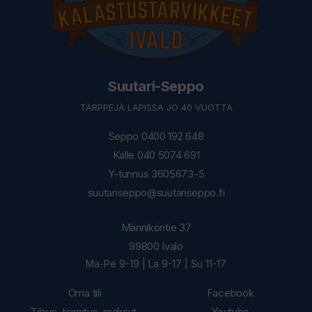
Suutari-Seppo
TÄRPPEJÄ LAPISSA JO 40 VUOTTA
Seppo 0400 192 648
Kalle 040 5074 691
Y-tunnus 3605673-5
suutariseppo@suutariseppo.fi
Männiköntie 37
99800 Ivalo
Ma-Pe 9-19 | La 9-17 | Su 11-17
Oma tili
Facebook
Tilaus, toimitus, maksut,
Youtube