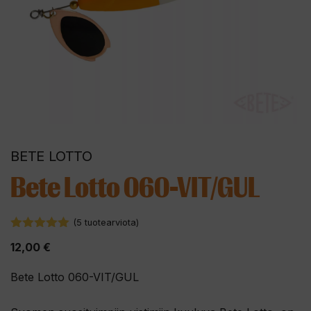
BETE LOTTO
Bete Lotto 060-VIT/GUL
(
5
tuotearviota)
5.00
5:stä
12,00
€
Bete Lotto 060-VIT/GUL